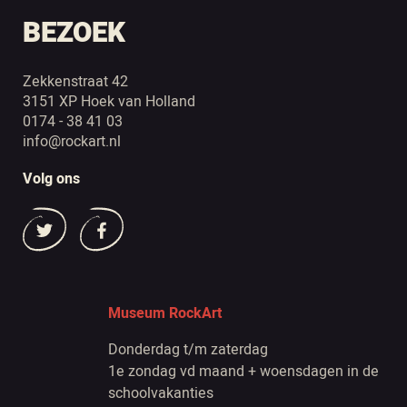
BEZOEK
Zekkenstraat 42
3151 XP Hoek van Holland
0174 - 38 41 03
info@rockart.nl
Volg ons
Museum RockArt
Donderdag t/m zaterdag
1e zondag vd maand + woensdagen in de
schoolvakanties