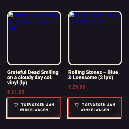
Grateful Dead Smiling
Rolling Stones – Blue
on a cloudy day col.
& Lonesome (2 lp’s)
vinyl (lp)
€
29.95
€
21.95
TOEVOEGEN AAN
TOEVOEGEN AAN
WINKELWAGEN
WINKELWAGEN