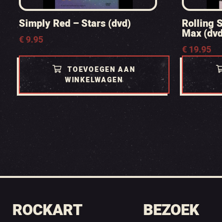
Simply Red – Stars (dvd)
Rolling S
Max (dvd
€
9.95
€
19.95
TOEVOEGEN AAN
WINKELWAGEN
ROCKART
BEZOEK