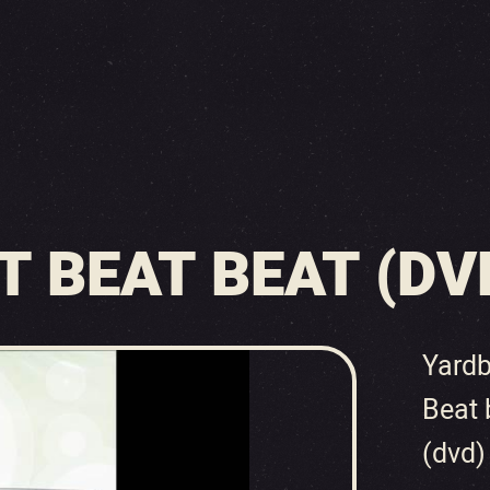
T BEAT BEAT (DV
Yardb
Beat 
(dvd)