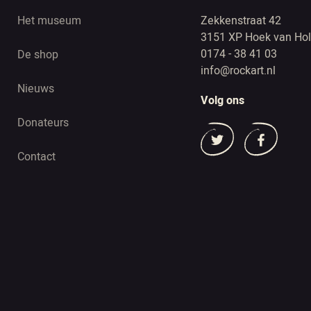
Het museum
Zekkenstraat 42
3151 XP Hoek van Hol
0174 - 38 41 03
De shop
info@rockart.nl
Nieuws
Volg ons
Donateurs
Contact