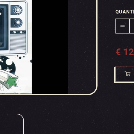
QUANT
€
12