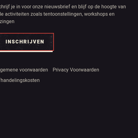
chrijf je in voor onze nieuwsbrief en blijf op de hoogte van
lle activiteiten zoals tentoonstellingen, workshops en
ezingen
INSCHRIJVEN
lgemene voorwaarden
Privacy Voorwaarden
fhandelingskosten