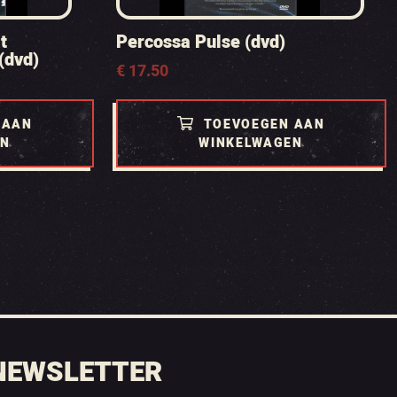
t
Percossa Pulse (dvd)
(dvd)
€
17.50
 AAN
TOEVOEGEN AAN
EN
WINKELWAGEN
NEWSLETTER