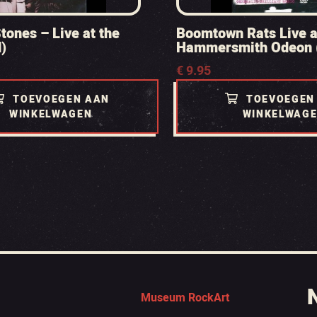
tones – Live at the
Boomtown Rats Live a
)
Hammersmith Odeon 
€
9.95
TOEVOEGEN AAN
TOEVOEGEN
WINKELWAGEN
WINKELWAG
Museum RockArt