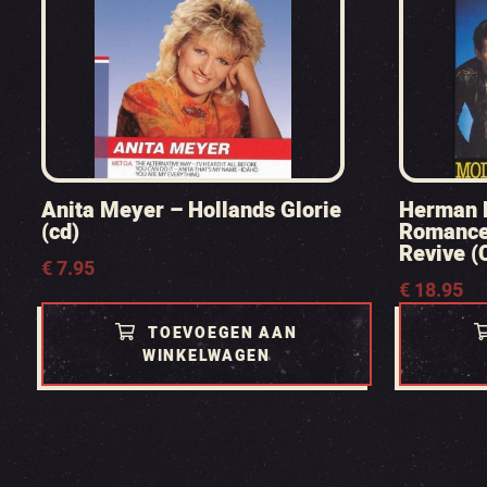
Anita Meyer – Hollands Glorie
Herman B
(cd)
Romance
Revive (
€
7.95
€
18.95
TOEVOEGEN AAN
WINKELWAGEN