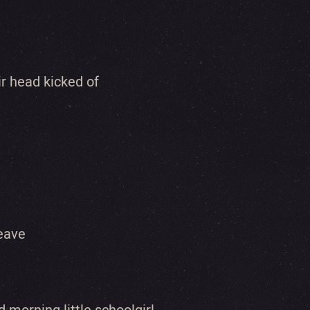
r head kicked of
leave