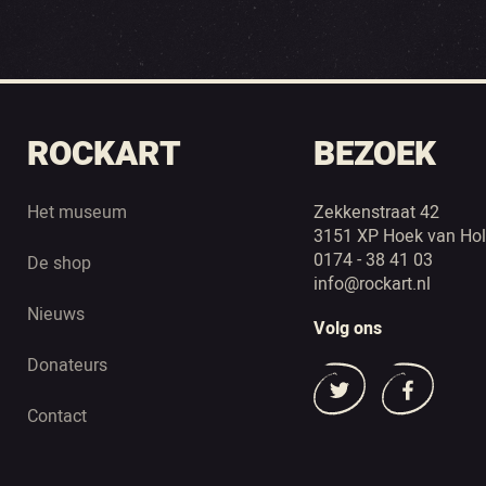
ROCKART
BEZOEK
Het museum
Zekkenstraat 42
3151 XP Hoek van Hol
0174 - 38 41 03
De shop
info@rockart.nl
Nieuws
Volg ons
Donateurs
Contact