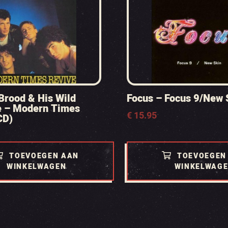
rood & His Wild
Focus – Focus 9/New 
 – Modern Times
€
15.95
CD)
TOEVOEGEN AAN
TOEVOEGEN
WINKELWAGEN
WINKELWAG