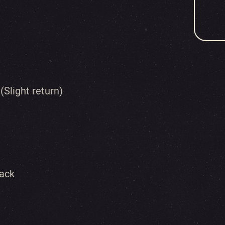
Slight return)
rack