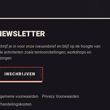
NEWSLETTER
chrijf je in voor onze nieuwsbrief en blijf op de hoogte van
lle activiteiten zoals tentoonstellingen, workshops en
ezingen
INSCHRIJVEN
lgemene voorwaarden
Privacy Voorwaarden
fhandelingskosten