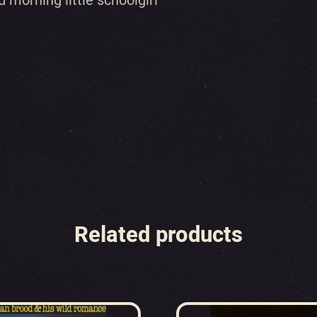
 morning little schoolgirl
Related products