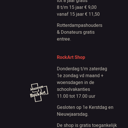
tot 8 jaar gratis
8 t/m 15 jaar € 9,00
vanaf 15 jaar € 11,50
Rotterdampashouders
& Donateurs gratis
entree.
RockArt Shop
Donderdag t/m zaterdag
1e zondag vd maand +
woensdagen in de
schoolvakanties
11.00 tot 17.00 uur
Gesloten op 1e Kerstdag en
Nieuwjaarsdag.
De shop is gratis toegankelijk