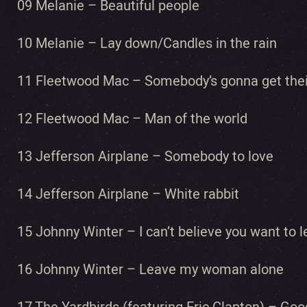
09 Melanie – Beautiful people
10 Melanie – Lay down/Candles in the rain
11 Fleetwood Mac – Somebody’s gonna get thei
12 Fleetwood Mac – Man of the world
13 Jefferson Airplane – Somebody to love
14 Jefferson Airplane – White rabbit
15 Johnny Winter – I can’t believe you want to 
16 Johnny Winter – Leave my woman alone