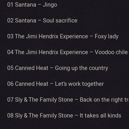
01 Santana – Jingo
02 Santana – Soul sacrifice
03 The Jimi Hendrix Experience – Foxy lady
04 The Jimi Hendrix Experience – Voodoo chile (
05 Canned Heat – Going up the country
06 Canned Heat – Let’s work together
07 Sly & The Family Stone – Back on the right t
08 Sly & The Family Stone – It takes all kinds