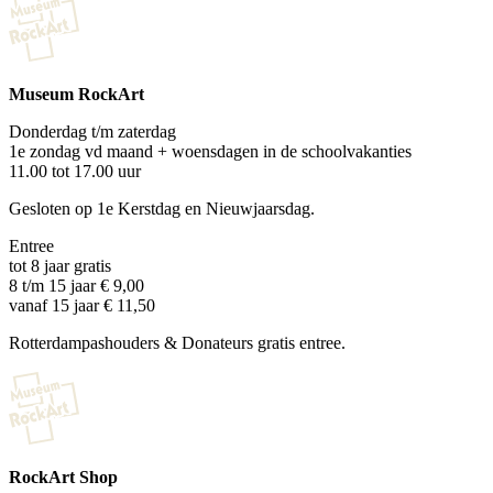
Museum RockArt
Donderdag t/m zaterdag
1e zondag vd maand + woensdagen in de schoolvakanties
11.00 tot 17.00 uur
Gesloten op 1e Kerstdag en Nieuwjaarsdag.
Entree
tot 8 jaar gratis
8 t/m 15 jaar € 9,00
vanaf 15 jaar € 11,50
Rotterdampashouders & Donateurs gratis entree.
RockArt Shop