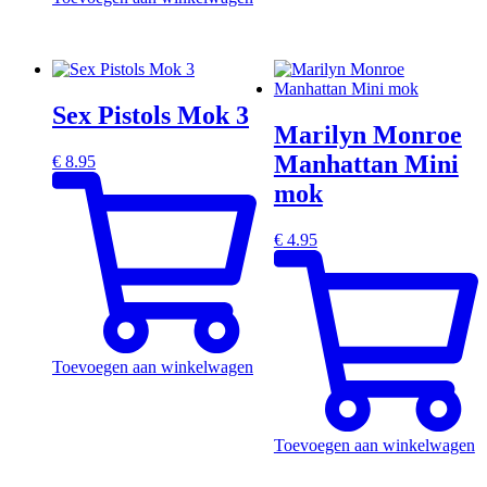
Sex Pistols Mok 3
Marilyn Monroe
Manhattan Mini
€
8.95
mok
€
4.95
Toevoegen aan winkelwagen
Toevoegen aan winkelwagen