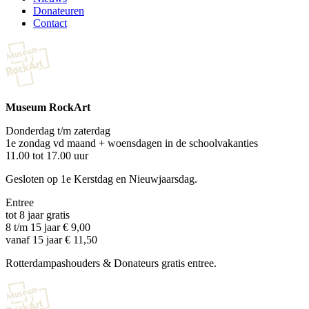
Donateuren
Contact
Museum RockArt
Donderdag t/m zaterdag
1e zondag vd maand + woensdagen in de schoolvakanties
11.00 tot 17.00 uur
Gesloten op 1e Kerstdag en Nieuwjaarsdag.
Entree
tot 8 jaar gratis
8 t/m 15 jaar € 9,00
vanaf 15 jaar € 11,50
Rotterdampashouders & Donateurs gratis entree.