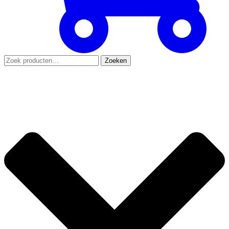
Zoeken
Zoeken
naar: