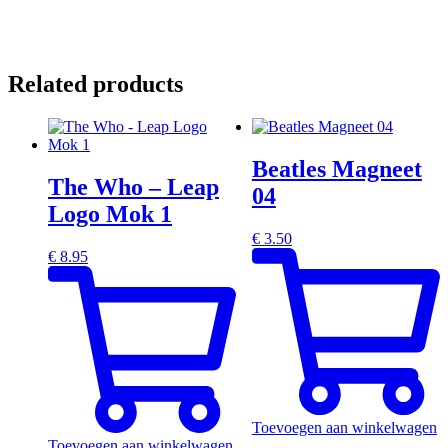
Related products
Beatles Magneet
The Who – Leap
04
Logo Mok 1
€
3.50
€
8.95
Toevoegen aan winkelwagen
Toevoegen aan winkelwagen