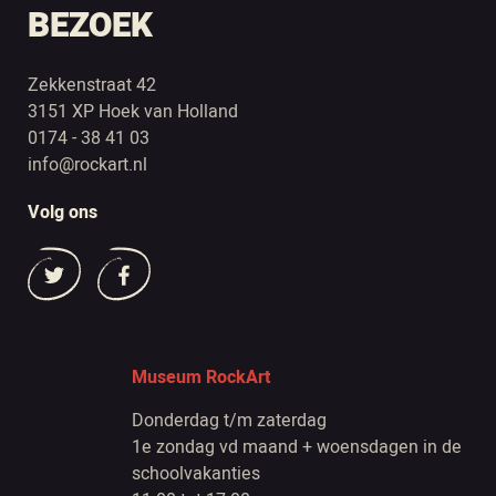
BEZOEK
Zekkenstraat 42
3151 XP Hoek van Holland
0174 - 38 41 03
info@rockart.nl
Volg ons
Museum RockArt
Donderdag t/m zaterdag
1e zondag vd maand + woensdagen in de
schoolvakanties