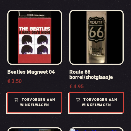
Beatles Magneet 04
Route 66
borrel/shotglaasje
€
3.50
€
4.95
TOEVOEGEN AAN
TOEVOEGEN AAN
WINKELWAGEN
WINKELWAGEN