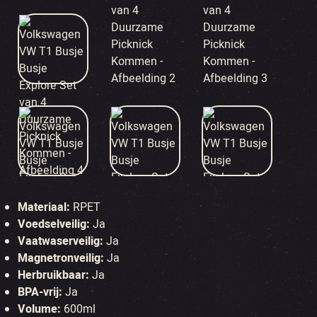
Materiaal:
RPET
Voedselveilig:
Ja
Vaatwaserveilig:
Ja
Magnetronveilig:
Ja
Herbruikbaar:
Ja
BPA-vrij:
Ja
Volume:
600ml