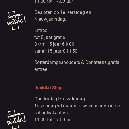
11.00 tot 17.00 uur
Gesloten op 1e Kerstdag en
Nieuwjaarsdag.
Entree
tot 8 jaar gratis
8 t/m 15 jaar € 9,00
vanaf 15 jaar € 11,50
Rotterdampashouders & Donateurs gratis
entree.
RockArt Shop
Donderdag t/m zaterdag
1e zondag vd maand + woensdagen in de
schoolvakanties
11.00 tot 17.00 uur