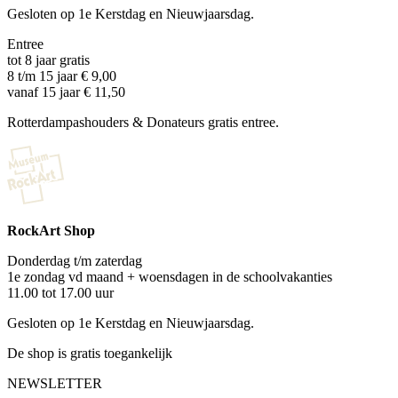
Gesloten op 1e Kerstdag en Nieuwjaarsdag.
Entree
tot 8 jaar gratis
8 t/m 15 jaar € 9,00
vanaf 15 jaar € 11,50
Rotterdampashouders & Donateurs gratis entree.
RockArt Shop
Donderdag t/m zaterdag
1e zondag vd maand + woensdagen in de schoolvakanties
11.00 tot 17.00 uur
Gesloten op 1e Kerstdag en Nieuwjaarsdag.
De shop is gratis toegankelijk
NEWSLETTER