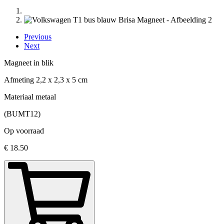
Previous
Next
Magneet in blik
Afmeting 2,2 x 2,3 x 5 cm
Materiaal metaal
(BUMT12)
Op voorraad
€
18.50