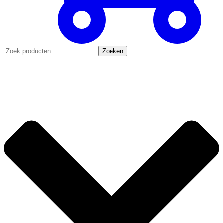
Zoeken
Zoeken
naar: