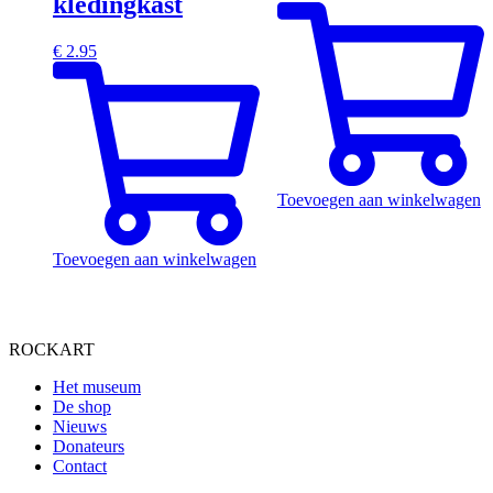
kledingkast
€
2.95
Toevoegen aan winkelwagen
Toevoegen aan winkelwagen
ROCKART
Het museum
De shop
Nieuws
Donateurs
Contact