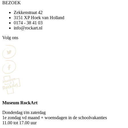
BEZOEK
Zekkenstraat 42
3151 XP Hoek van Holland
0174 - 38 41 03
info@rockart.nl
Volg ons
Museum RockArt
Donderdag t/m zaterdag
1e zondag vd maand + woensdagen in de schoolvakanties
11.00 tot 17.00 uur