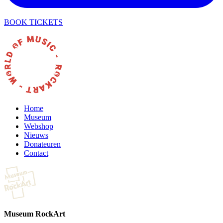
BOOK TICKETS
Home
Museum
Webshop
Nieuws
Donateuren
Contact
Museum RockArt