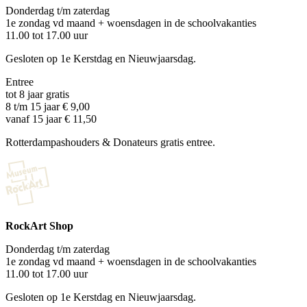
Donderdag t/m zaterdag
1e zondag vd maand + woensdagen in de schoolvakanties
11.00 tot 17.00 uur
Gesloten op 1e Kerstdag en Nieuwjaarsdag.
Entree
tot 8 jaar gratis
8 t/m 15 jaar € 9,00
vanaf 15 jaar € 11,50
Rotterdampashouders & Donateurs gratis entree.
RockArt Shop
Donderdag t/m zaterdag
1e zondag vd maand + woensdagen in de schoolvakanties
11.00 tot 17.00 uur
Gesloten op 1e Kerstdag en Nieuwjaarsdag.