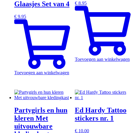
Glaasjes Set van 4
€
8.95
€
9.95
Toevoegen aan winkelwagen
Toevoegen aan winkelwagen
Partygirls en hun
Ed Hardy Tattoo
kleren Met
stickers nr. 1
uitvouwbare
€
10.00