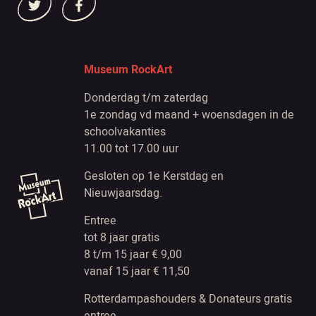
Museum RockArt
Donderdag t/m zaterdag
1e zondag vd maand + woensdagen in de
schoolvakanties
11.00 tot 17.00 uur
Gesloten op 1e Kerstdag en
Nieuwjaarsdag.
Entree
tot 8 jaar gratis
8 t/m 15 jaar € 9,00
vanaf 15 jaar € 11,50
Rotterdampashouders & Donateurs gratis
entree.