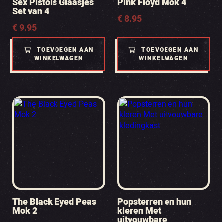
Sex Pistols Glaasjes
Pink Floyd Mok 4
Set van 4
€
8.95
€
9.95
TOEVOEGEN AAN
TOEVOEGEN AAN
WINKELWAGEN
WINKELWAGEN
The Black Eyed Peas
Popsterren en hun
Mok 2
kleren Met
uitvouwbare