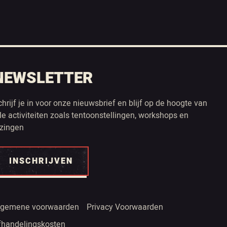
NEWSLETTER
chrijf je in voor onze nieuwsbrief en blijf op de hoogte van
lle activiteiten zoals tentoonstellingen, workshops en
ezingen
INSCHRIJVEN
lgemene voorwaarden
Privacy Voorwaarden
fhandelingskosten