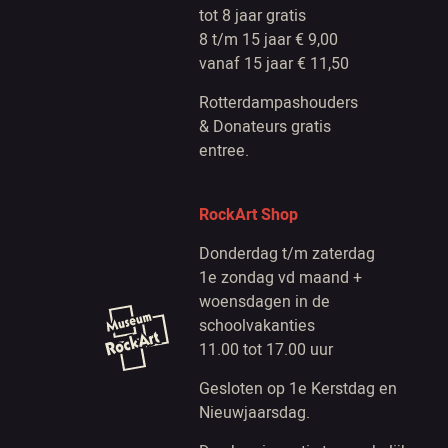
tot 8 jaar gratis
8 t/m 15 jaar € 9,00
vanaf 15 jaar € 11,50
Rotterdampashouders
& Donateurs gratis
entree.
RockArt Shop
Donderdag t/m zaterdag
1e zondag vd maand +
woensdagen in de
schoolvakanties
11.00 tot 17.00 uur
Gesloten op 1e Kerstdag en
Nieuwjaarsdag.