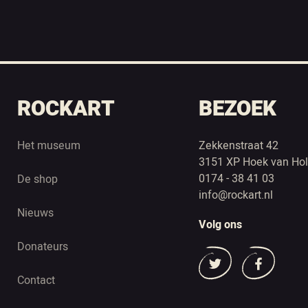
ROCKART
BEZOEK
Het museum
Zekkenstraat 42
3151 XP Hoek van Hol
0174 - 38 41 03
De shop
info@rockart.nl
Nieuws
Volg ons
Donateurs
Contact