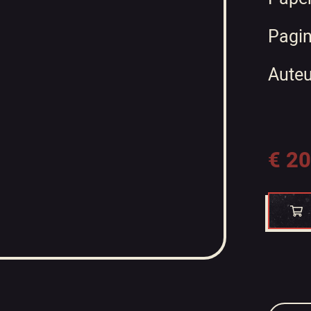
Pagin
Auteu
€
20