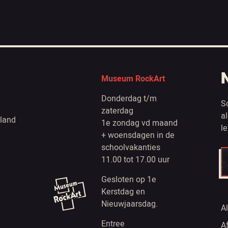
Museum RockArt
Donderdag t/m
S
zaterdag
a
land
1e zondag vd maand
l
+ woensdagen in de
schoolvakanties
11.00 tot 17.00 uur
Gesloten op 1e
Kerstdag en
Nieuwjaarsdag.
A
Entree
A