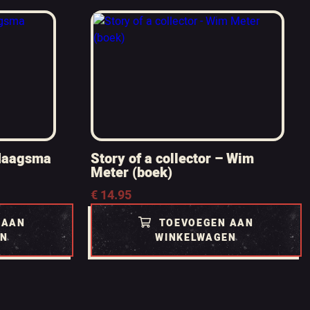
 Haagsma
Story of a collector – Wim
Meter (boek)
€
14.95
 AAN
TOEVOEGEN AAN
EN
WINKELWAGEN