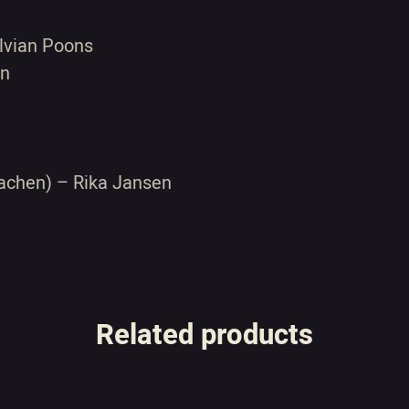
lvian Poons
an
achen) – Rika Jansen
Related products