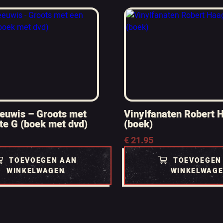
euwis – Groots met
Vinylfanaten Robert
te G (boek met dvd)
(boek)
€
21.95
TOEVOEGEN AAN
TOEVOEGEN
WINKELWAGEN
WINKELWAG