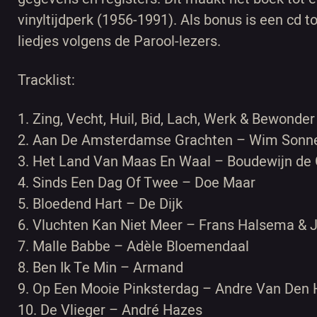
vinyltijdperk (1956-1991). Als bonus is een cd 
liedjes volgens de Parool-lezers.
Tracklist:
1. Zing, Vecht, Huil, Bid, Lach, Werk & Bewond
2. Aan De Amsterdamse Grachten – Wim Sonn
3. Het Land Van Maas En Waal – Boudewijn de 
4. Sinds Een Dag Of Twee – Doe Maar
5. Bloedend Hart – De Dijk
6. Vluchten Kan Niet Meer – Frans Halsema & 
7. Malle Babbe – Adèle Bloemendaal
8. Ben Ik Te Min – Armand
9. Op Een Mooie Pinksterdag – Andre Van Den
10. De Vlieger – André Hazes