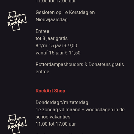
11.00 tot 17.00 uur
Gesloten op 1e Kerstdag en
Nieuwjaarsdag.
Entree
tot 8 jaar gratis
8 t/m 15 jaar € 9,00
vanaf 15 jaar € 11,50
Rotterdampashouders & Donateurs gratis
entree.
RockArt Shop
Donderdag t/m zaterdag
1e zondag vd maand + woensdagen in de
schoolvakanties
11.00 tot 17.00 uur