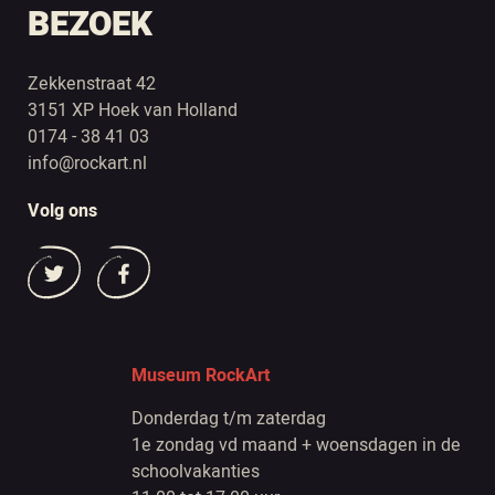
BEZOEK
Zekkenstraat 42
3151 XP Hoek van Holland
0174 - 38 41 03
info@rockart.nl
Volg ons
Museum RockArt
Donderdag t/m zaterdag
1e zondag vd maand + woensdagen in de
schoolvakanties