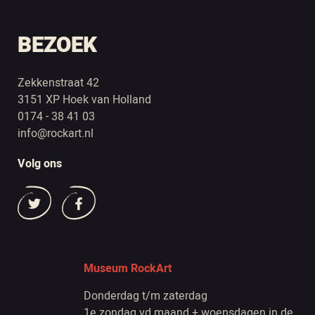
BEZOEK
Zekkenstraat 42
3151 XP Hoek van Holland
0174 - 38 41 03
info@rockart.nl
Volg ons
Museum RockArt
Donderdag t/m zaterdag
1e zondag vd maand + woensdagen in de