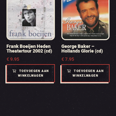
Frank Boeijen Heden
George Baker –
Theatertour 2002 (cd)
Hollands Glorie (cd)
€
9.95
€
7.95
TOEVOEGEN AAN
TOEVOEGEN AAN
WINKELWAGEN
WINKELWAGEN