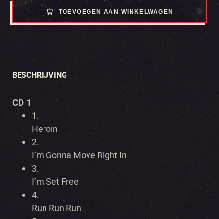
TOEVOEGEN AAN WINKELWAGEN
BESCHRIJVING
CD 1
1.
Heroin
2.
I’m Gonna Move Right In
3.
I’m Set Free
4.
Run Run Run