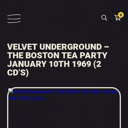
0
VELVET UNDERGROUND –
THE BOSTON TEA PARTY
JANUARY 10TH 1969 (2
CD’S)