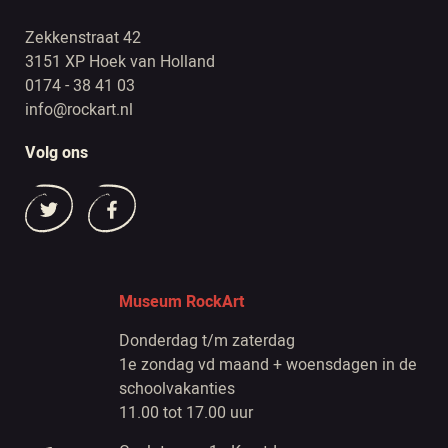
Zekkenstraat 42
3151 XP Hoek van Holland
0174 - 38 41 03
info@rockart.nl
Volg ons
Museum RockArt
Donderdag t/m zaterdag
1e zondag vd maand + woensdagen in de
schoolvakanties
11.00 tot 17.00 uur