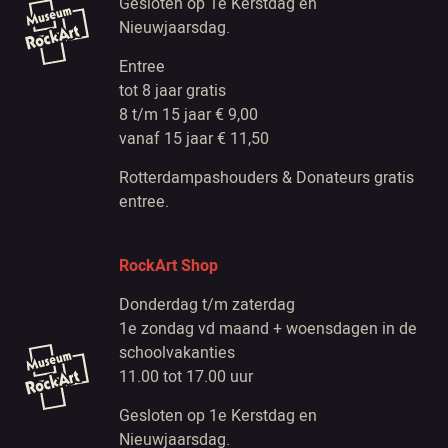
Gesloten op 1e Kerstdag en
Nieuwjaarsdag.
Entree
tot 8 jaar gratis
8 t/m 15 jaar € 9,00
vanaf 15 jaar € 11,50
Rotterdampashouders & Donateurs gratis
entree.
RockArt Shop
Donderdag t/m zaterdag
1e zondag vd maand + woensdagen in de
schoolvakanties
11.00 tot 17.00 uur
Gesloten op 1e Kerstdag en
Nieuwjaarsdag.