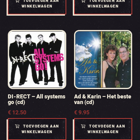
TOEVOEGEN AAN
TOEVOEGEN AAN
WINKELWAGEN
WINKELWAGEN
DI-RECT – All systems
Ad & Karin – Het beste
go (cd)
van (cd)
€
12.50
€
9.95
TOEVOEGEN AAN
TOEVOEGEN AAN
WINKELWAGEN
WINKELWAGEN