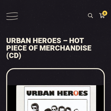
0
URBAN HEROES – HOT
PIECE OF MERCHANDISE
(CD)