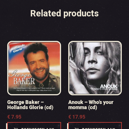
Related products
George Baker –
Anouk – Who’s your
Hollands Glorie (cd)
momma (cd)
€
7.95
€
17.95