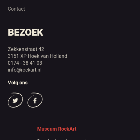
Contact
BEZOEK
Zekkenstraat 42
3151 XP Hoek van Holland
0174 - 38 41 03
info@rockart.nl
Volg ons
Museum RockArt