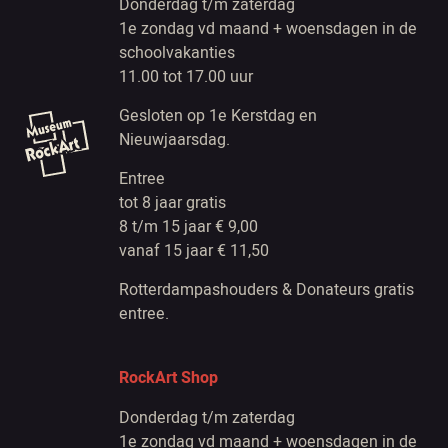
Donderdag t/m zaterdag
1e zondag vd maand + woensdagen in de
schoolvakanties
11.00 tot 17.00 uur
Gesloten op 1e Kerstdag en
Nieuwjaarsdag.
Entree
tot 8 jaar gratis
8 t/m 15 jaar € 9,00
vanaf 15 jaar € 11,50
Rotterdampashouders & Donateurs gratis
entree.
RockArt Shop
Donderdag t/m zaterdag
1e zondag vd maand + woensdagen in de