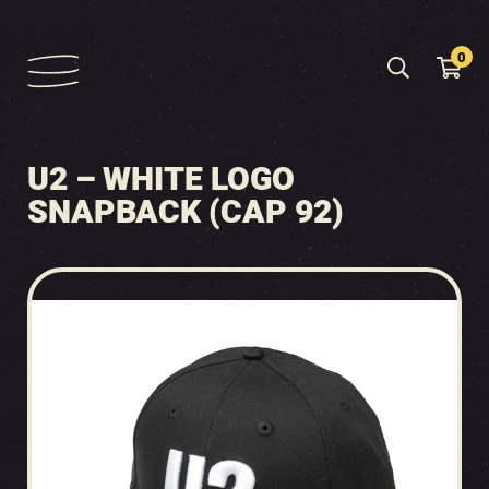
0
U2 – WHITE LOGO
SNAPBACK (CAP 92)