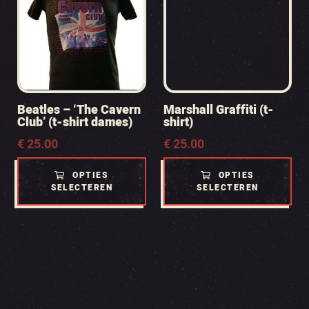
Beatles – ‘The Cavern
Marshall Graffiti (t-
Club’ (t-shirt dames)
shirt)
€
25.00
€
25.00
OPTIES
OPTIES
SELECTEREN
SELECTEREN