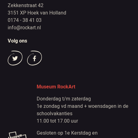
Zekkenstraat 42
3151 XP Hoek van Holland
0174 - 38 41 03
info@rockart.nl
Volg ons
Museum RockArt
Donderdag t/m zaterdag
1e zondag vd maand + woensdagen in de
schoolvakanties
11.00 tot 17.00 uur
Gesloten op 1e Kerstdag en