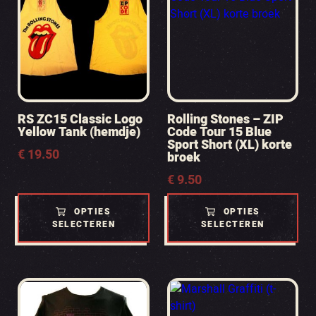
RS ZC15 Classic Logo
Rolling Stones – ZIP
Yellow Tank (hemdje)
Code Tour 15 Blue
Sport Short (XL) korte
€
19.50
broek
€
9.50
OPTIES
OPTIES
SELECTEREN
SELECTEREN