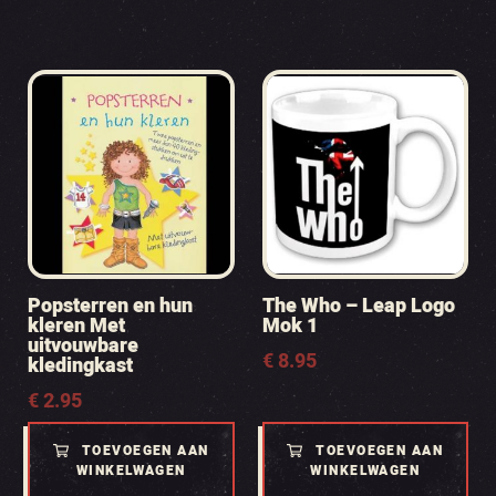
Popsterren en hun
The Who – Leap Logo
kleren Met
Mok 1
uitvouwbare
€
8.95
kledingkast
€
2.95
TOEVOEGEN AAN
TOEVOEGEN AAN
WINKELWAGEN
WINKELWAGEN