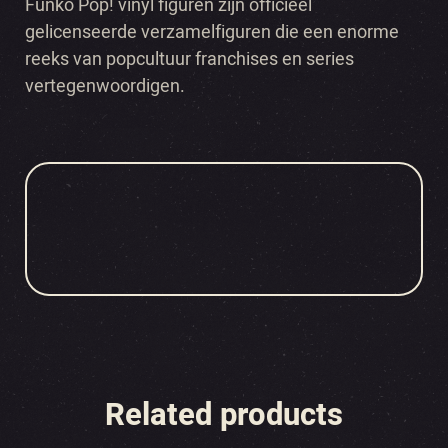
Funko Pop! vinyl figuren zijn officieel
gelicenseerde verzamelfiguren die een enorme
reeks van popcultuur franchises en series
vertegenwoordigen.
Related products