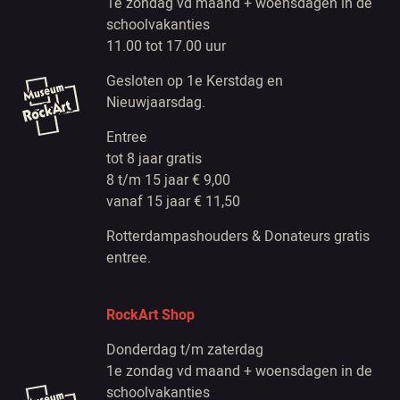
1e zondag vd maand + woensdagen in de
schoolvakanties
11.00 tot 17.00 uur
Gesloten op 1e Kerstdag en
Nieuwjaarsdag.
Entree
tot 8 jaar gratis
8 t/m 15 jaar € 9,00
vanaf 15 jaar € 11,50
Rotterdampashouders & Donateurs gratis
entree.
RockArt Shop
Donderdag t/m zaterdag
1e zondag vd maand + woensdagen in de
schoolvakanties