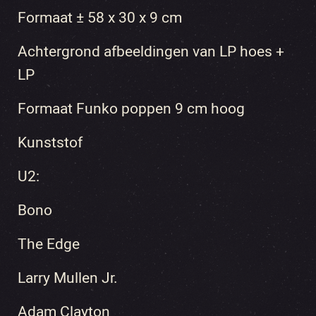
Formaat ± 58 x 30 x 9 cm
Achtergrond afbeeldingen van LP hoes +
LP
Formaat Funko poppen 9 cm hoog
Kunststof
U2:
Bono
The Edge
Larry Mullen Jr.
Adam Clayton