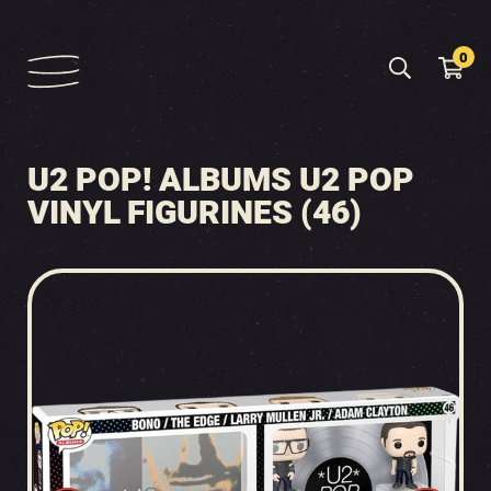
0
U2 POP! ALBUMS U2 POP
VINYL FIGURINES (46)