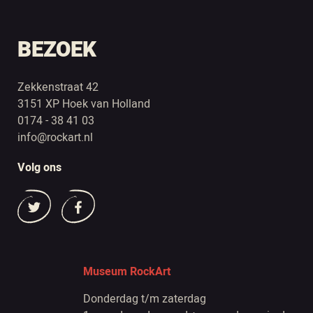
BEZOEK
Zekkenstraat 42
3151 XP Hoek van Holland
0174 - 38 41 03
info@rockart.nl
Volg ons
Museum RockArt
Donderdag t/m zaterdag