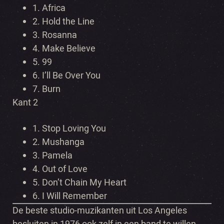
1. Africa
2. Hold the Line
3. Rosanna
4. Make Believe
5. 99
6. I’ll Be Over You
7. Burn
Kant 2
1. Stop Loving You
2. Mushanga
3. Pamela
4. Out of Love
5. Don’t Chain My Heart
6. I Will Remember
De beste studio-muzikanten uit Los Angeles