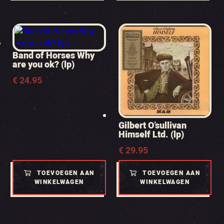
Band of Horses Why
are you ok? (lp)
€
24.95
Gilbert O’sullivan
Himself Ltd. (lp)
€
29.95
TOEVOEGEN AAN
TOEVOEGEN AAN
WINKELWAGEN
WINKELWAGEN