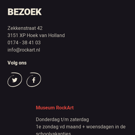
BEZOEK
Zekkenstraat 42
3151 XP Hoek van Holland
0174 - 38 41 03
info@rockart.nl
Volg ons
Museum RockArt
Donderdag t/m zaterdag
1e zondag vd maand + woensdagen in de
schoolvakanties