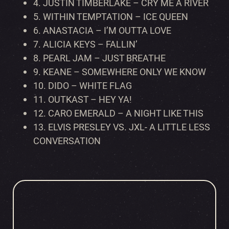
4.
JUSTIN TIMBERLAKE – CRY ME A RIVER
5.
WITHIN TEMPTATION – ICE QUEEN
6.
ANASTACIA – I’M OUTTA LOVE
7.
ALICIA KEYS – FALLIN’
8.
PEARL JAM – JUST BREATHE
9.
KEANE – SOMEWHERE ONLY WE KNOW
10.
DIDO – WHITE FLAG
11.
OUTKAST – HEY YA!
12.
CARO EMERALD – A NIGHT LIKE THIS
13.
ELVIS PRESLEY VS. JXL- A LITTLE LESS
CONVERSATION