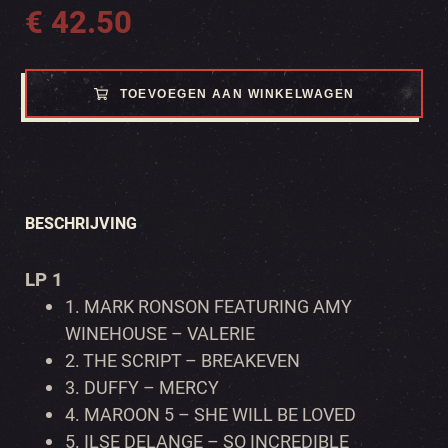
€
42.50
TOEVOEGEN AAN WINKELWAGEN
BESCHRIJVING
LP 1
1.
MARK RONSON FEATURING AMY
WINEHOUSE – VALERIE
2.
THE SCRIPT – BREAKEVEN
3.
DUFFY – MERCY
4.
MAROON 5 – SHE WILL BE LOVED
5.
ILSE DELANGE – SO INCREDIBLE