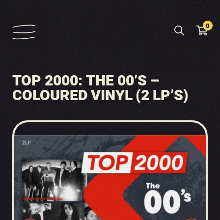
0
TOP 2000: THE 00’S –
COLOURED VINYL (2 LP’S)