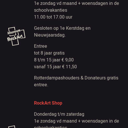
1e zondag vd maand + woensdagen in de
schoolvakanties
11.00 tot 17.00 uur
Gesloten op 1e Kerstdag en
Nieuwjaarsdag.
Entree
tot 8 jaar gratis
8 t/m 15 jaar € 9,00
vanaf 15 jaar € 11,50
Rotterdampashouders & Donateurs gratis
entree.
RockArt Shop
Donderdag t/m zaterdag
1e zondag vd maand + woensdagen in de