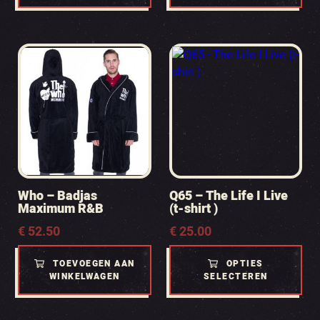
Who – Badjas
Q65 – The Life I Live
Maximum R&B
(t-shirt )
€
52.50
€
25.00
TOEVOEGEN AAN
OPTIES
WINKELWAGEN
SELECTEREN