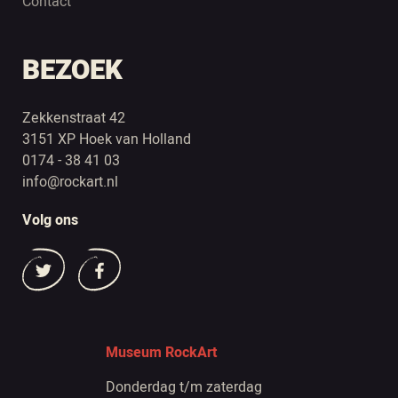
Contact
BEZOEK
Zekkenstraat 42
3151 XP Hoek van Holland
0174 - 38 41 03
info@rockart.nl
Volg ons
Museum RockArt
Donderdag t/m zaterdag