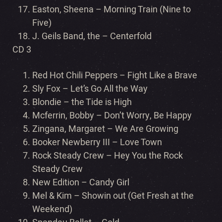
Easton, Sheena – Morning Train (Nine to
Five)
J. Geils Band, the – Centerfold
CD 3
Red Hot Chili Peppers – Fight Like a Brave
Sly Fox – Let’s Go All the Way
Blondie – the Tide is High
Mcferrin, Bobby – Don’t Worry, Be Happy
Zingana, Margaret – We Are Growing
Booker Newberry III – Love Town
Rock Steady Crew – Hey You the Rock
Steady Crew
New Edition – Candy Girl
Mel & Kim – Showin out (Get Fresh at the
Weekend)