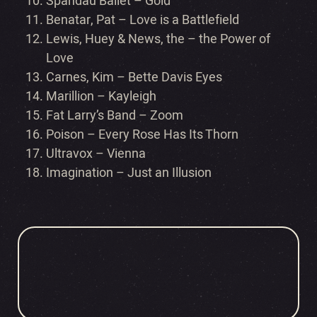
Spandau Ballet – Gold
Benatar, Pat – Love is a Battlefield
Lewis, Huey & News, the – the Power of
Love
Carnes, Kim – Bette Davis Eyes
Marillion – Kayleigh
Fat Larry’s Band – Zoom
Poison – Every Rose Has Its Thorn
Ultravox – Vienna
Imagination – Just an Illusion