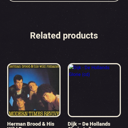
Related products
Herman Brood & His
Dijk – De Hollands