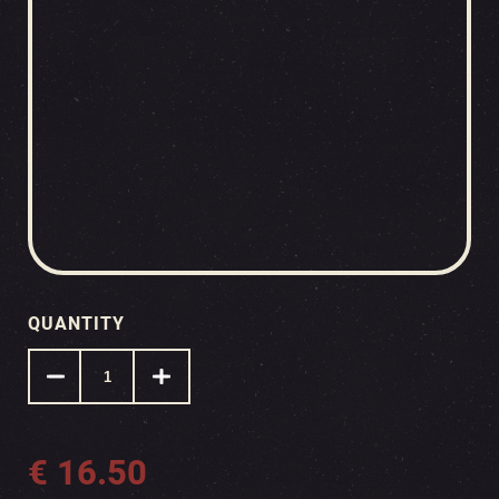
QUANTITY
€
16.50