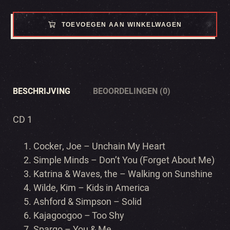
TOEVOEGEN AAN WINKELWAGEN
BESCHRIJVING
BEOORDELINGEN (0)
CD 1
Cocker, Joe – Unchain My Heart
Simple Minds – Don’t You (Forget About Me)
Katrina & Waves, the – Walking on Sunshine
Wilde, Kim – Kids in America
Ashford & Simpson – Solid
Kajagoogoo – Too Shy
Spargo – You & Me