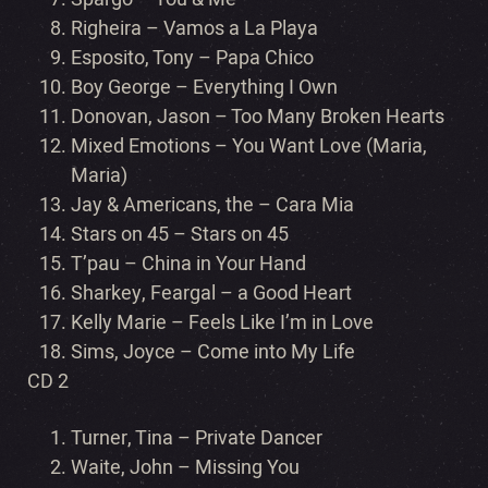
Righeira – Vamos a La Playa
Esposito, Tony – Papa Chico
Boy George – Everything I Own
Donovan, Jason – Too Many Broken Hearts
Mixed Emotions – You Want Love (Maria,
Maria)
Jay & Americans, the – Cara Mia
Stars on 45 – Stars on 45
T’pau – China in Your Hand
Sharkey, Feargal – a Good Heart
Kelly Marie – Feels Like I’m in Love
Sims, Joyce – Come into My Life
CD 2
Turner, Tina – Private Dancer
Waite, John – Missing You