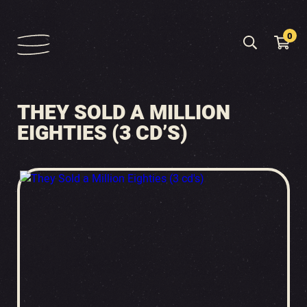
0
THEY SOLD A MILLION
EIGHTIES (3 CD’S)