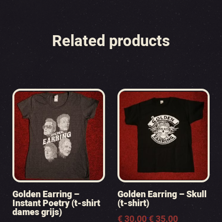
Related products
Golden Earring –
Golden Earring – Skull
Instant Poetry (t-shirt
(t-shirt)
dames grijs)
Prijsklasse:
€
30.00
€
35.00
-