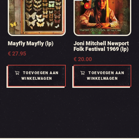
Mayfly Mayfly (lp)
Joni Mitchell Newport
Folk Festival 1969 (lp)
€
27.95
€
20.00
TOEVOEGEN AAN
TOEVOEGEN AAN
WINKELWAGEN
WINKELWAGEN