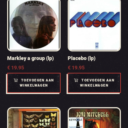
Markley a group (lp)
Placebo (lp)
€
19.95
€
19.95
TOEVOEGEN AAN
TOEVOEGEN AAN
WINKELWAGEN
WINKELWAGEN