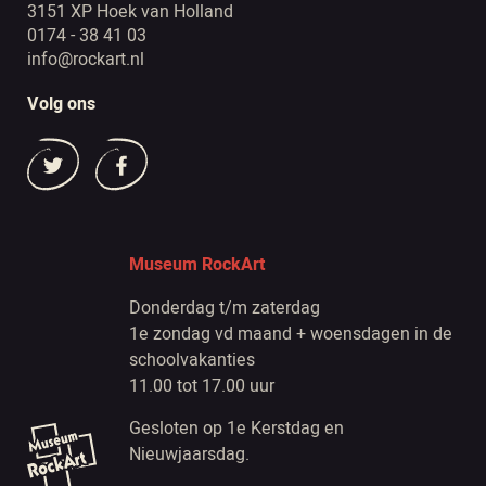
3151 XP Hoek van Holland
0174 - 38 41 03
info@rockart.nl
Volg ons
Museum RockArt
Donderdag t/m zaterdag
1e zondag vd maand + woensdagen in de
schoolvakanties
11.00 tot 17.00 uur
Gesloten op 1e Kerstdag en
Nieuwjaarsdag.