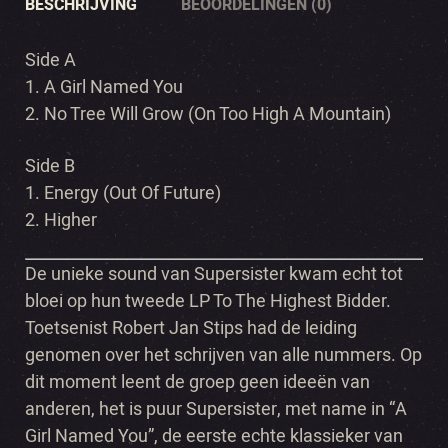
BESCHRIJVING
BEOORDELINGEN (0)
Side A
1. A Girl Named You
2. No Tree Will Grow (On Too High A Mountain)
Side B
1. Energy (Out Of Future)
2. Higher
De unieke sound van Supersister kwam echt tot
bloei op hun tweede LP To The Highest Bidder.
Toetsenist Robert Jan Stips had de leiding
genomen over het schrijven van alle nummers. Op
dit moment leent de groep geen ideeën van
anderen, het is puur Supersister, met name in “A
Girl Named You”, de eerste echte klassieker van