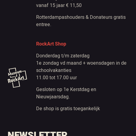
vanaf 15 jaar € 11,50
Rotterdampashouders & Donateurs gratis
entree.
RockArt Shop
Donderdag t/m zaterdag
1e zondag vd maand + woensdagen in de
schoolvakanties
11.00 tot 17.00 uur
Gesloten op 1e Kerstdag en
Nieuwjaarsdag.
De shop is gratis toegankelijk
NEWSLETTER