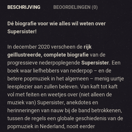
BESCHRIJVING
BEOORDELINGEN (0)
Dé biografie voor wie alles wil weten over
Supersister!
In december 2020 verscheen de
rijk
geïllustreerde, complete biografie
van de
progressieve nederpoplegende
Supersister
. Een
boek waar liefhebbers van nederpop – en de
betere popmuziek in het algemeen – menig uurtje
leesplezier aan zullen beleven. Van kaft tot kaft
vol met feiten en weetjes over (niet alleen de
muziek van) Supersister, anekdotes en
herinneringen van nauw bij de band betrokkenen,
tussen de regels een globale geschiedenis van de
popmuziek in Nederland, nooit eerder