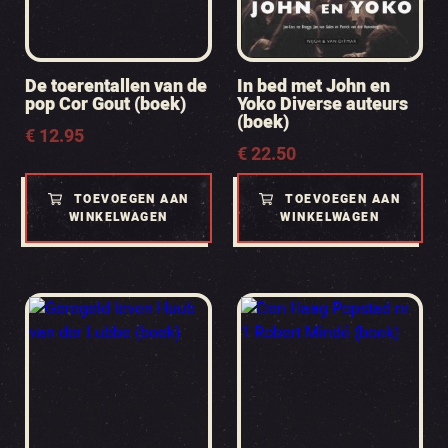
De toerentallen van de
In bed met John en
pop Cor Gout (boek)
Yoko Diverse auteurs
(boek)
€
12.95
€
22.50
TOEVOEGEN AAN
TOEVOEGEN AAN
WINKELWAGEN
WINKELWAGEN