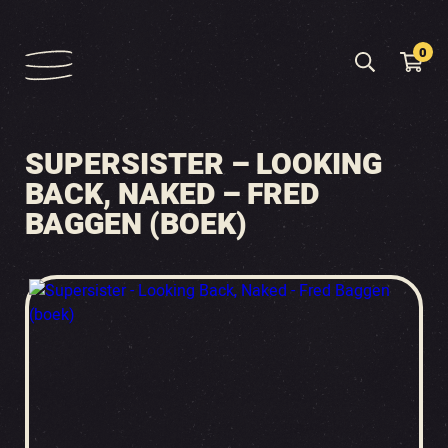
0
SUPERSISTER – LOOKING
BACK, NAKED – FRED
BAGGEN (BOEK)