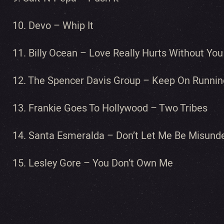
10. Devo – Whip It
11. Billy Ocean – Love Really Hurts Without You
12. The Spencer Davis Group – Keep On Runnin
13. Frankie Goes To Hollywood – Two Tribes
14. Santa Esmeralda – Don’t Let Me Be Misund
15. Lesley Gore – You Don’t Own Me