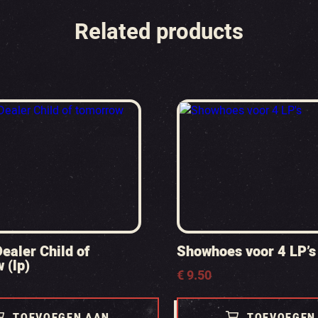
Related products
ealer Child of
Showhoes voor 4 LP’s
 (lp)
€
9.50
TOEVOEGEN AAN
TOEVOEGEN