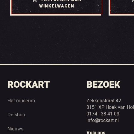
WINKELWAGEN
ROCKART
BEZOEK
Het museum
Zekkenstraat 42
3151 XP Hoek van Hol
0174 - 38 41 03
De shop
info@rockart.nl
Nieuws
Volg ons