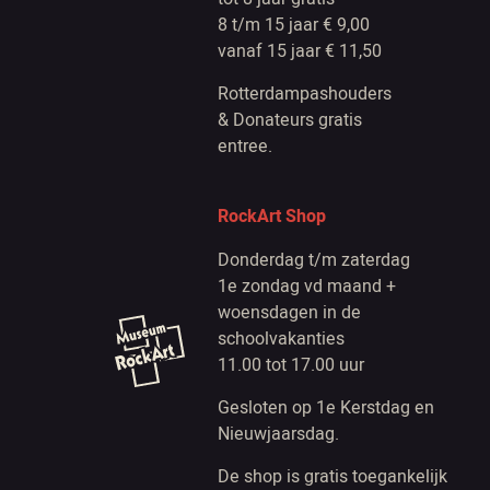
8 t/m 15 jaar € 9,00
vanaf 15 jaar € 11,50
Rotterdampashouders
& Donateurs gratis
entree.
RockArt Shop
Donderdag t/m zaterdag
1e zondag vd maand +
woensdagen in de
schoolvakanties
11.00 tot 17.00 uur
Gesloten op 1e Kerstdag en
Nieuwjaarsdag.
De shop is gratis toegankelijk