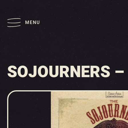
MENU
SOJOURNERS – 