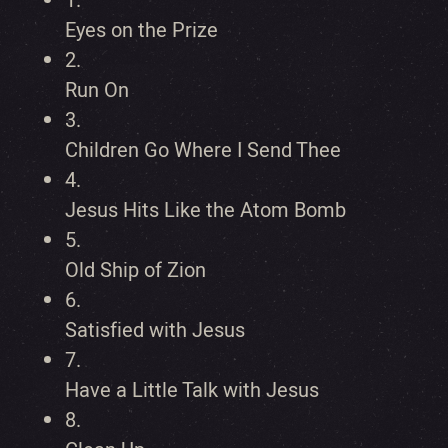
1.
Eyes on the Prize
2.
Run On
3.
Children Go Where I Send Thee
4.
Jesus Hits Like the Atom Bomb
5.
Old Ship of Zion
6.
Satisfied with Jesus
7.
Have a Little Talk with Jesus
8.