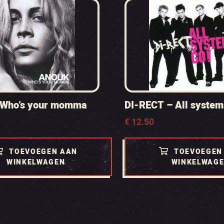
 Who’s your momma
DI-RECT – All system
€
12.50
TOEVOEGEN AAN
TOEVOEGEN
WINKELWAGEN
WINKELWAG