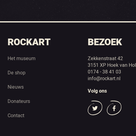
ROCKART
BEZOEK
Het museum
Zekkenstraat 42
3151 XP Hoek van Hol
0174 - 38 41 03
De shop
info@rockart.nl
Nieuws
Volg ons
Donateurs
Contact