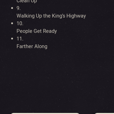
Clean Up
9.
Walking Up the King’s Highway
10.
People Get Ready
11.
Farther Along