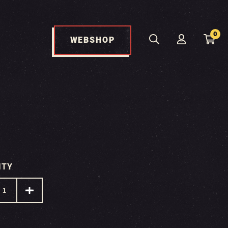
0
WEBSHOP
ITY