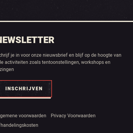
NEWSLETTER
chrijf je in voor onze nieuwsbrief en blijf op de hoogte van
lle activiteiten zoals tentoonstellingen, workshops en
ezingen
INSCHRIJVEN
lgemene voorwaarden
Privacy Voorwaarden
fhandelingskosten