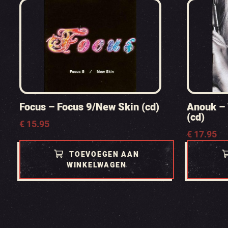
Focus – Focus 9/New Skin (cd)
Anouk –
(cd)
€
15.95
€
17.95
TOEVOEGEN AAN
WINKELWAGEN