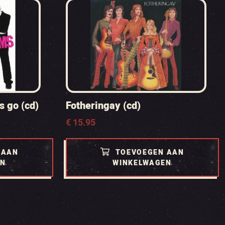
s go (cd)
Fotheringay (cd)
€
15.95
 AAN
TOEVOEGEN AAN
EN
WINKELWAGEN