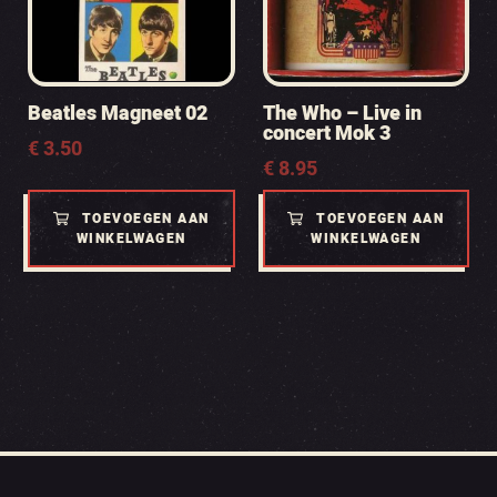
Beatles Magneet 02
The Who – Live in
concert Mok 3
€
3.50
€
8.95
TOEVOEGEN AAN
TOEVOEGEN AAN
WINKELWAGEN
WINKELWAGEN