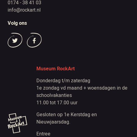
0174 - 38 41 03
info@rockart.nl
Volg ons
Museum RockArt
Donderdag t/m zaterdag
1e zondag vd maand + woensdagen in de
schoolvakanties
11.00 tot 17.00 uur
Gesloten op 1e Kerstdag en
Nieuwjaarsdag.
Entree