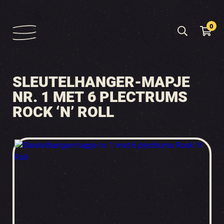
0
SLEUTELHANGER-MAPJE
NR. 1 MET 6 PLECTRUMS
ROCK ‘N’ ROLL