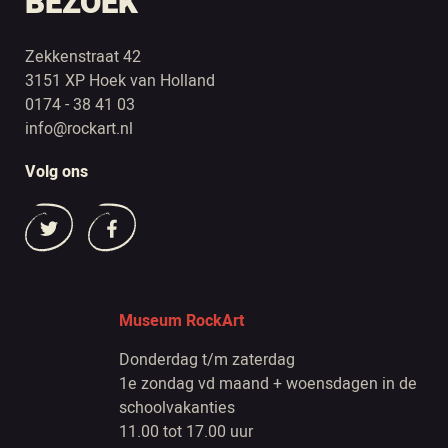
BEZOEK
Zekkenstraat 42
3151 XP Hoek van Holland
0174 - 38 41 03
info@rockart.nl
Volg ons
Museum RockArt
Donderdag t/m zaterdag
1e zondag vd maand + woensdagen in de
schoolvakanties
11.00 tot 17.00 uur