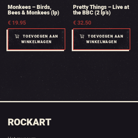
Monkees – Birds,
Pretty Things – Live at
Bees & Monkees (lp)
the BBC (2 lp’s)
€
19.95
€
32.50
TOEVOEGEN AAN
TOEVOEGEN AAN
WINKELWAGEN
WINKELWAGEN
ROCKART