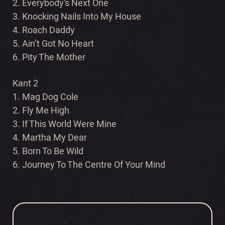
2. Everybody’s Next One
3. Knocking Nails Into My House
4. Roach Daddy
5. Ain’t Got No Heart
6. Pity The Mother
Kant 2
1. Mag Dog Cole
2. Fly Me High
3. If This World Were Mine
4. Martha My Dear
5. Born To Be Wild
6. Journey To The Centre Of Your Mind