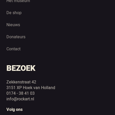
Het museum
De shop
Nieuws
Donateurs
Contact
BEZOEK
Zekkenstraat 42
3151 XP Hoek van Holland
0174 - 38 41 03
info@rockart.nl
Volg ons