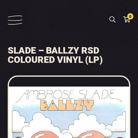
0
SLADE – BALLZY RSD
COLOURED VINYL (LP)