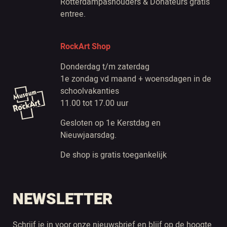
Rotterdampashouders & Donateurs gratis
entree.
RockArt Shop
Donderdag t/m zaterdag
1e zondag vd maand + woensdagen in de
schoolvakanties
11.00 tot 17.00 uur
Gesloten op 1e Kerstdag en
Nieuwjaarsdag.
De shop is gratis toegankelijk
NEWSLETTER
Schrijf je in voor onze nieuwsbrief en blijf op de hoogte