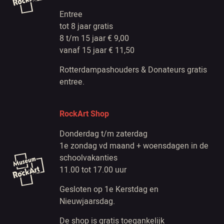
Entree
tot 8 jaar gratis
8 t/m 15 jaar € 9,00
vanaf 15 jaar € 11,50
Rotterdampashouders & Donateurs gratis
entree.
RockArt Shop
Donderdag t/m zaterdag
1e zondag vd maand + woensdagen in de
schoolvakanties
11.00 tot 17.00 uur
Gesloten op 1e Kerstdag en
Nieuwjaarsdag.
De shop is gratis toegankelijk