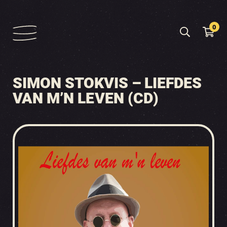
0
SIMON STOKVIS – LIEFDES
VAN M’N LEVEN (CD)