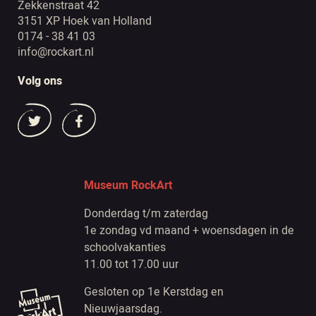
Zekkenstraat 42
3151 XP Hoek van Holland
0174 - 38 41 03
info@rockart.nl
Volg ons
Museum RockArt
Donderdag t/m zaterdag
1e zondag vd maand + woensdagen in de
schoolvakanties
11.00 tot 17.00 uur
Gesloten op 1e Kerstdag en
Nieuwjaarsdag.