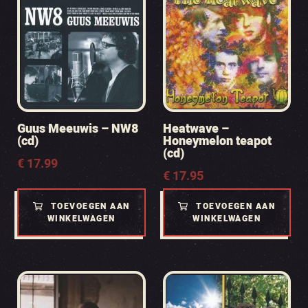
Guus Meeuwis – NW8
Heatwave –
(cd)
Honeymelon teapot
(cd)
€
17.99
€
17.95
TOEVOEGEN AAN
TOEVOEGEN AAN
WINKELWAGEN
WINKELWAGEN