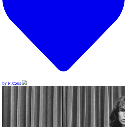
by Pixxels