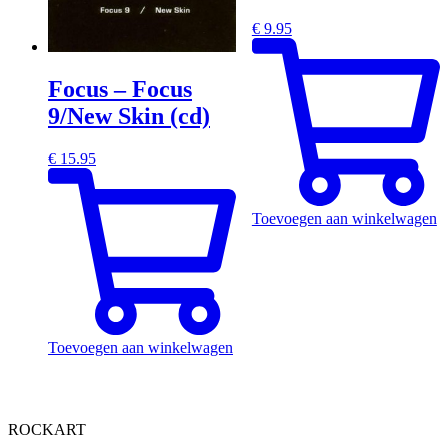
€
9.95
Focus – Focus
9/New Skin (cd)
€
15.95
Toevoegen aan winkelwagen
Toevoegen aan winkelwagen
ROCKART