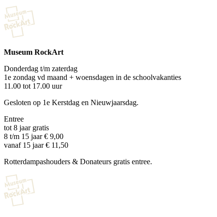
Museum RockArt
Donderdag t/m zaterdag
1e zondag vd maand + woensdagen in de schoolvakanties
11.00 tot 17.00 uur
Gesloten op 1e Kerstdag en Nieuwjaarsdag.
Entree
tot 8 jaar gratis
8 t/m 15 jaar € 9,00
vanaf 15 jaar € 11,50
Rotterdampashouders & Donateurs gratis entree.