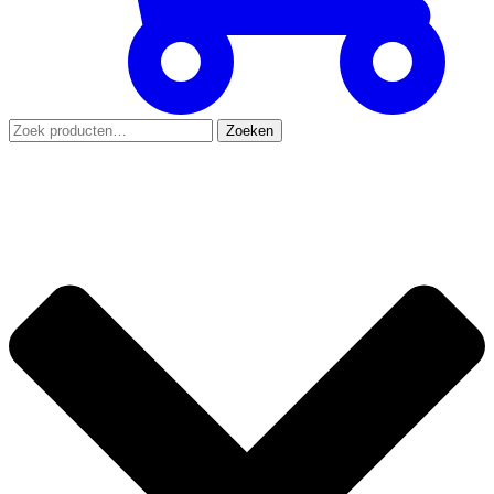
Zoeken
Zoeken
naar: