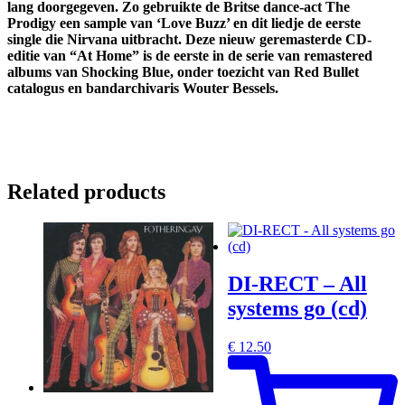
lang doorgegeven. Zo gebruikte de Britse dance-act The
Prodigy een sample van ‘Love Buzz’ en dit liedje de eerste
single die Nirvana uitbracht. Deze nieuw geremasterde CD-
editie van “At Home” is de eerste in de serie van remastered
albums van Shocking Blue, onder toezicht van Red Bullet
catalogus en bandarchivaris Wouter Bessels.
Related products
DI-RECT – All
systems go (cd)
€
12.50