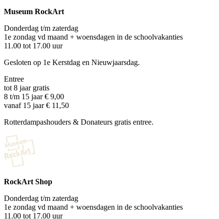
Museum RockArt
Donderdag t/m zaterdag
1e zondag vd maand + woensdagen in de schoolvakanties
11.00 tot 17.00 uur
Gesloten op 1e Kerstdag en Nieuwjaarsdag.
Entree
tot 8 jaar gratis
8 t/m 15 jaar € 9,00
vanaf 15 jaar € 11,50
Rotterdampashouders & Donateurs gratis entree.
RockArt Shop
Donderdag t/m zaterdag
1e zondag vd maand + woensdagen in de schoolvakanties
11.00 tot 17.00 uur