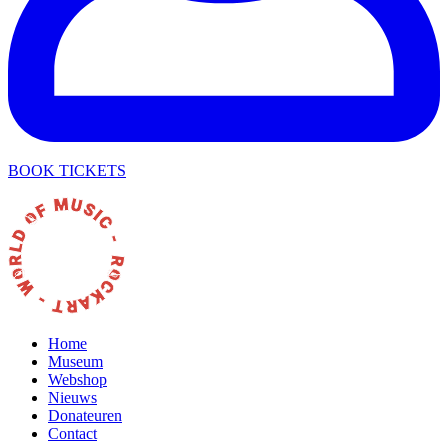
BOOK TICKETS
Home
Museum
Webshop
Nieuws
Donateuren
Contact