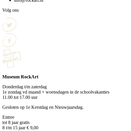
info@rockart.nl
Volg ons
Museum RockArt
Donderdag t/m zaterdag
1e zondag vd maand + woensdagen in de schoolvakanties
11.00 tot 17.00 uur
Gesloten op 1e Kerstdag en Nieuwjaarsdag.
Entree
tot 8 jaar gratis
8 t/m 15 jaar € 9,00