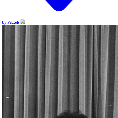
by Pixxels