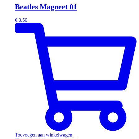
Beatles Magneet 01
€
3.50
Toevoegen aan winkelwagen