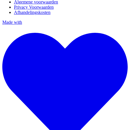
Algemene voorwaarden
Privacy Voorwaarden
Afhandelingskosten
Made with