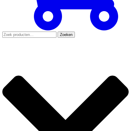
Zoeken
Zoeken
naar: