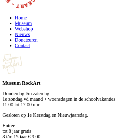
Home
Museum
Webshop
Nieuws
Donateuren
Contact
Museum RockArt
Donderdag t/m zaterdag
1e zondag vd maand + woensdagen in de schoolvakanties
11.00 tot 17.00 uur
Gesloten op 1e Kerstdag en Nieuwjaarsdag.
Entree
tot 8 jaar gratis
8 t/m 15 jaar € 9,00