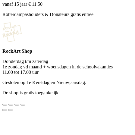
vanaf 15 jaar € 11,50
Rotterdampashouders & Donateurs gratis entree.
RockArt Shop
Donderdag t/m zaterdag
1e zondag vd maand + woensdagen in de schoolvakanties
11.00 tot 17.00 uur
Gesloten op 1e Kerstdag en Nieuwjaarsdag.
De shop is gratis toegankelijk