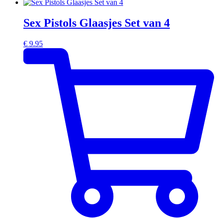
Sex Pistols Glaasjes Set van 4
€
9.95