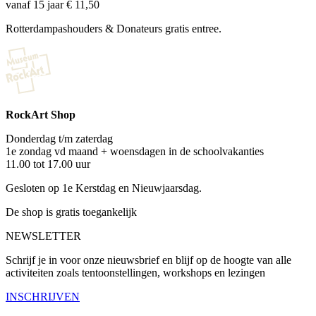
vanaf 15 jaar € 11,50
Rotterdampashouders & Donateurs gratis entree.
RockArt Shop
Donderdag t/m zaterdag
1e zondag vd maand + woensdagen in de schoolvakanties
11.00 tot 17.00 uur
Gesloten op 1e Kerstdag en Nieuwjaarsdag.
De shop is gratis toegankelijk
NEWSLETTER
Schrijf je in voor onze nieuwsbrief en blijf op de hoogte van alle
activiteiten zoals tentoonstellingen, workshops en lezingen
INSCHRIJVEN