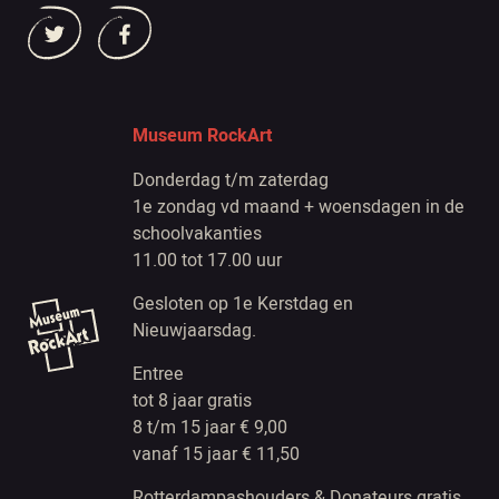
Museum RockArt
Donderdag t/m zaterdag
1e zondag vd maand + woensdagen in de
schoolvakanties
11.00 tot 17.00 uur
Gesloten op 1e Kerstdag en
Nieuwjaarsdag.
Entree
tot 8 jaar gratis
8 t/m 15 jaar € 9,00
vanaf 15 jaar € 11,50
Rotterdampashouders & Donateurs gratis