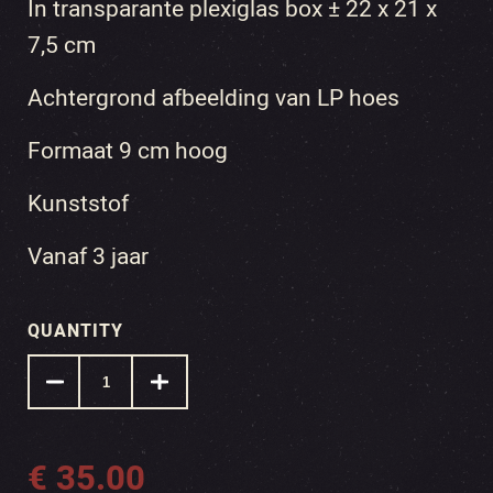
In transparante plexiglas box ± 22 x 21 x
7,5 cm
Achtergrond afbeelding van LP hoes
Formaat 9 cm hoog
Kunststof
Vanaf 3 jaar
QUANTITY
€
35.00