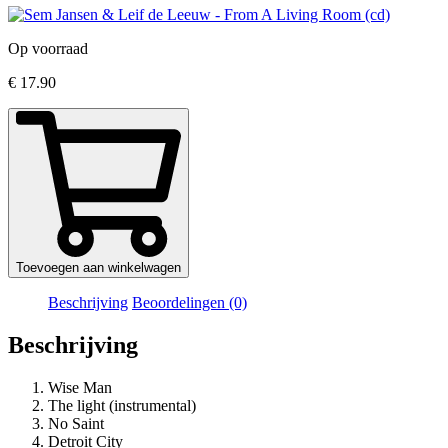
Op voorraad
€
17.90
Toevoegen aan winkelwagen
Beschrijving
Beoordelingen (0)
Beschrijving
Wise Man
The light (instrumental)
No Saint
Detroit City