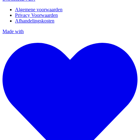
Algemene voorwaarden
Privacy Voorwaarden
Afhandelingskosten
Made with