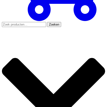
Zoeken
Zoeken
naar: