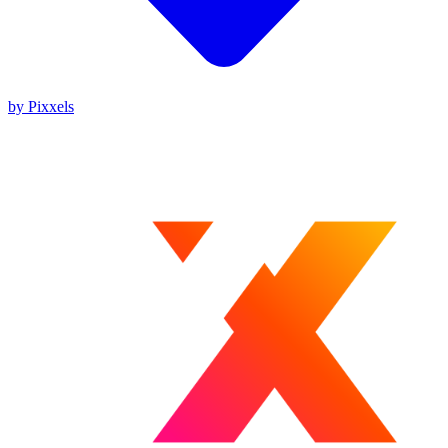
by Pixxels