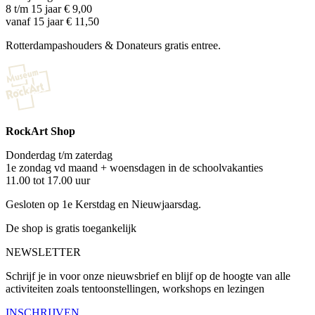
8 t/m 15 jaar € 9,00
vanaf 15 jaar € 11,50
Rotterdampashouders & Donateurs gratis entree.
RockArt Shop
Donderdag t/m zaterdag
1e zondag vd maand + woensdagen in de schoolvakanties
11.00 tot 17.00 uur
Gesloten op 1e Kerstdag en Nieuwjaarsdag.
De shop is gratis toegankelijk
NEWSLETTER
Schrijf je in voor onze nieuwsbrief en blijf op de hoogte van alle
activiteiten zoals tentoonstellingen, workshops en lezingen
INSCHRIJVEN