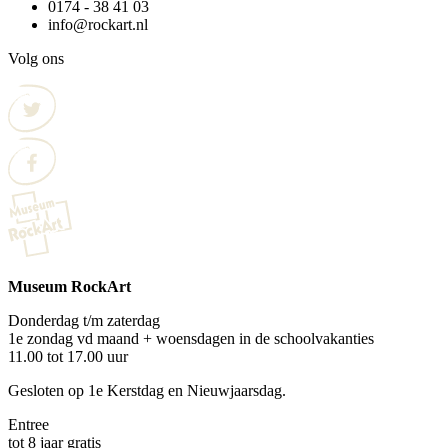
0174 - 38 41 03
info@rockart.nl
Volg ons
Museum RockArt
Donderdag t/m zaterdag
1e zondag vd maand + woensdagen in de schoolvakanties
11.00 tot 17.00 uur
Gesloten op 1e Kerstdag en Nieuwjaarsdag.
Entree
tot 8 jaar gratis