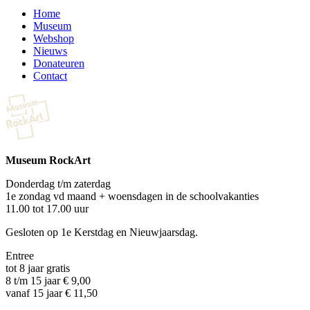
Home
Museum
Webshop
Nieuws
Donateuren
Contact
Museum RockArt
Donderdag t/m zaterdag
1e zondag vd maand + woensdagen in de schoolvakanties
11.00 tot 17.00 uur
Gesloten op 1e Kerstdag en Nieuwjaarsdag.
Entree
tot 8 jaar gratis
8 t/m 15 jaar € 9,00
vanaf 15 jaar € 11,50