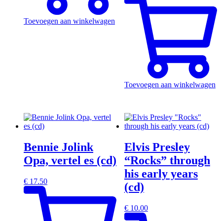
Toevoegen aan winkelwagen
Toevoegen aan winkelwagen
Bennie Jolink
Elvis Presley
Opa, vertel es (cd)
“Rocks” through
his early years
€
17.50
(cd)
€
10.00