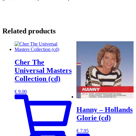
Related products
Cher The
Universal Masters
Collection (cd)
€
9.00
Hanny – Hollands
Glorie (cd)
€
7.95