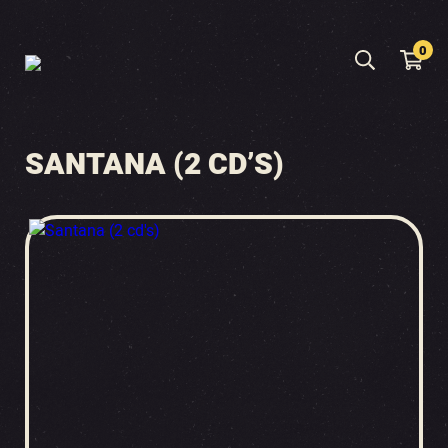
0
SANTANA (2 CD’S)