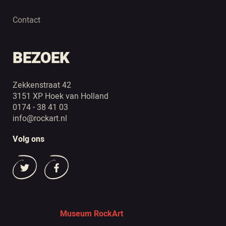
Contact
BEZOEK
Zekkenstraat 42
3151 XP Hoek van Holland
0174 - 38 41 03
info@rockart.nl
Volg ons
Museum RockArt