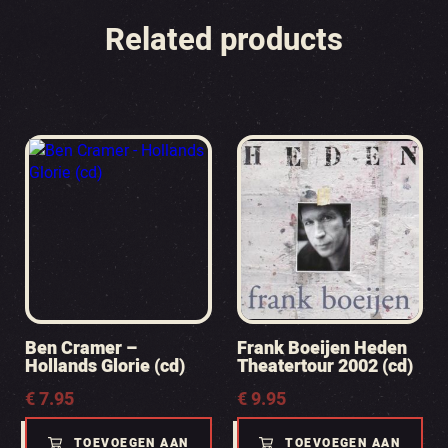
Related products
Ben Cramer –
Frank Boeijen Heden
Hollands Glorie (cd)
Theatertour 2002 (cd)
€
7.95
€
9.95
TOEVOEGEN AAN
TOEVOEGEN AAN