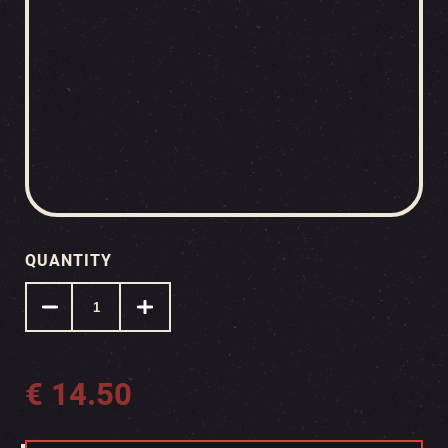
QUANTITY
€
14.50