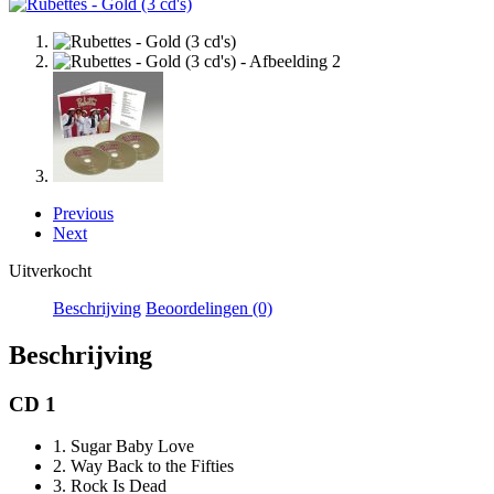
Previous
Next
Uitverkocht
Beschrijving
Beoordelingen (0)
Beschrijving
CD 1
1.
Sugar Baby Love
2.
Way Back to the Fifties
3.
Rock Is Dead