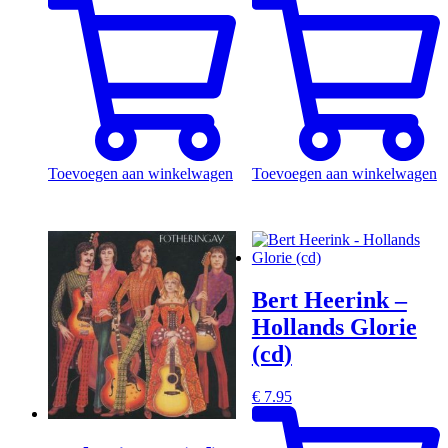
Toevoegen aan winkelwagen
Toevoegen aan winkelwagen
Bert Heerink –
Hollands Glorie
(cd)
€
7.95