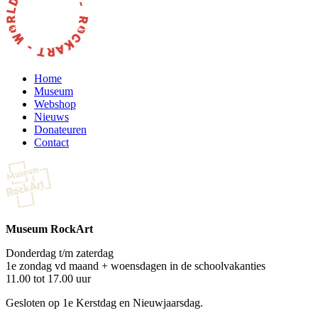
Home
Museum
Webshop
Nieuws
Donateuren
Contact
Museum RockArt
Donderdag t/m zaterdag
1e zondag vd maand + woensdagen in de schoolvakanties
11.00 tot 17.00 uur
Gesloten op 1e Kerstdag en Nieuwjaarsdag.