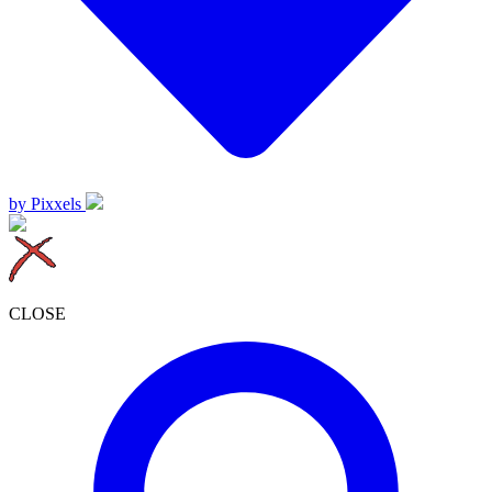
by Pixxels
CLOSE