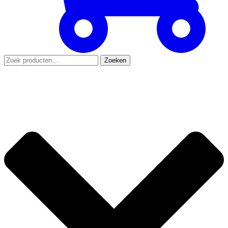
Zoeken
Zoeken
naar: