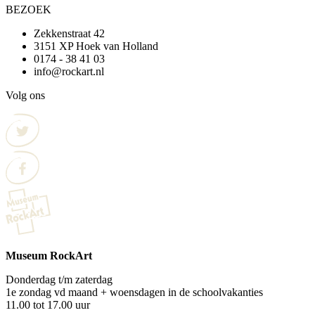
BEZOEK
Zekkenstraat 42
3151 XP Hoek van Holland
0174 - 38 41 03
info@rockart.nl
Volg ons
Museum RockArt
Donderdag t/m zaterdag
1e zondag vd maand + woensdagen in de schoolvakanties
11.00 tot 17.00 uur