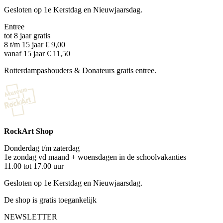
Gesloten op 1e Kerstdag en Nieuwjaarsdag.
Entree
tot 8 jaar gratis
8 t/m 15 jaar € 9,00
vanaf 15 jaar € 11,50
Rotterdampashouders & Donateurs gratis entree.
RockArt Shop
Donderdag t/m zaterdag
1e zondag vd maand + woensdagen in de schoolvakanties
11.00 tot 17.00 uur
Gesloten op 1e Kerstdag en Nieuwjaarsdag.
De shop is gratis toegankelijk
NEWSLETTER