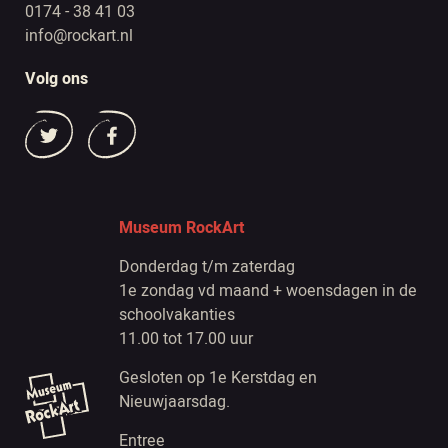
0174 - 38 41 03
info@rockart.nl
Volg ons
Museum RockArt
Donderdag t/m zaterdag
1e zondag vd maand + woensdagen in de
schoolvakanties
11.00 tot 17.00 uur
Gesloten op 1e Kerstdag en
Nieuwjaarsdag.
Entree