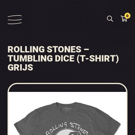
0
ROLLING STONES –
TUMBLING DICE (T-SHIRT)
GRIJS