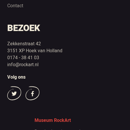
Contact
BEZOEK
Zekkenstraat 42
3151 XP Hoek van Holland
0174 - 38 41 03
info@rockart.nl
Volg ons
Museum RockArt