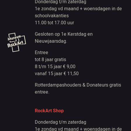
Donderdag t/m zaterdag
1e zondag vd maand + woensdagen in de
schoolvakanties
11.00 tot 17.00 uur
Gesloten op 1e Kerstdag en
Nieuwjaarsdag.
Entree
tot 8 jaar gratis
8 t/m 15 jaar € 9,00
vanaf 15 jaar € 11,50
Rotterdampashouders & Donateurs gratis
entree.
RockArt Shop
Donderdag t/m zaterdag
1e zondag vd maand + woensdagen in de