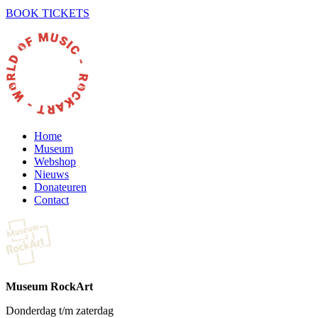
BOOK TICKETS
Home
Museum
Webshop
Nieuws
Donateuren
Contact
Museum RockArt
Donderdag t/m zaterdag