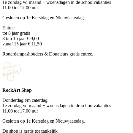
1e zondag vd maand + woensdagen in de schoolvakanties
11.00 tot 17.00 uur
Gesloten op 1e Kerstdag en Nieuwjaarsdag.
Entree
tot 8 jaar gratis
8 t/m 15 jaar € 9,00
vanaf 15 jaar € 11,50
Rotterdampashouders & Donateurs gratis entree.
RockArt Shop
Donderdag t/m zaterdag
1e zondag vd maand + woensdagen in de schoolvakanties
11.00 tot 17.00 uur
Gesloten op 1e Kerstdag en Nieuwjaarsdag.
De shop is gratis toegankelijk