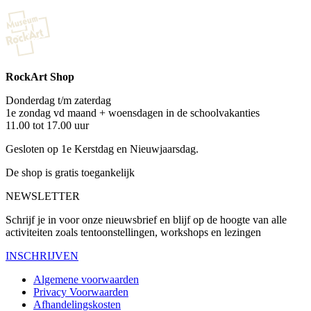
RockArt Shop
Donderdag t/m zaterdag
1e zondag vd maand + woensdagen in de schoolvakanties
11.00 tot 17.00 uur
Gesloten op 1e Kerstdag en Nieuwjaarsdag.
De shop is gratis toegankelijk
NEWSLETTER
Schrijf je in voor onze nieuwsbrief en blijf op de hoogte van alle
activiteiten zoals tentoonstellingen, workshops en lezingen
INSCHRIJVEN
Algemene voorwaarden
Privacy Voorwaarden
Afhandelingskosten