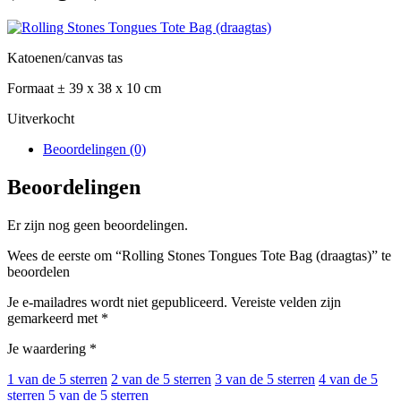
Katoenen/canvas tas
Formaat ± 39 x 38 x 10 cm
Uitverkocht
Beoordelingen (0)
Beoordelingen
Er zijn nog geen beoordelingen.
Wees de eerste om “Rolling Stones Tongues Tote Bag (draagtas)” te
beoordelen
Je e-mailadres wordt niet gepubliceerd.
Vereiste velden zijn
gemarkeerd met
*
Je waardering
*
1 van de 5 sterren
2 van de 5 sterren
3 van de 5 sterren
4 van de 5
sterren
5 van de 5 sterren