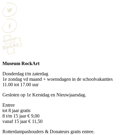
Museum RockArt
Donderdag t/m zaterdag
1e zondag vd maand + woensdagen in de schoolvakanties
11.00 tot 17.00 uur
Gesloten op 1e Kerstdag en Nieuwjaarsdag.
Entree
tot 8 jaar gratis
8 t/m 15 jaar € 9,00
vanaf 15 jaar € 11,50
Rotterdampashouders & Donateurs gratis entree.