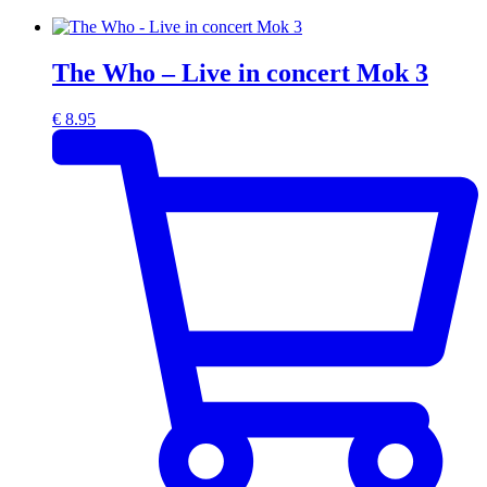
The Who – Live in concert Mok 3
€
8.95