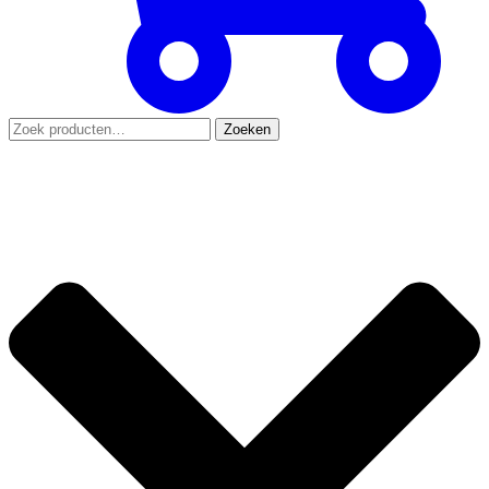
Zoeken
Zoeken
naar: