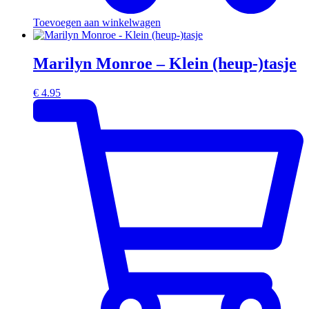
Toevoegen aan winkelwagen
Marilyn Monroe – Klein (heup-)tasje
€
4.95