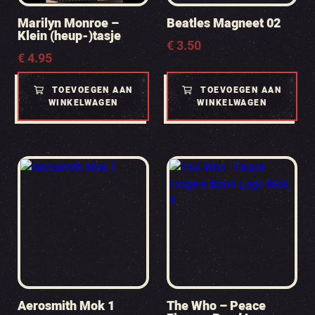
Marilyn Monroe –
Beatles Magneet 02
Klein (heup-)tasje
€
3.50
€
4.95
TOEVOEGEN AAN
TOEVOEGEN AAN
WINKELWAGEN
WINKELWAGEN
Aerosmith Mok 1
The Who – Peace