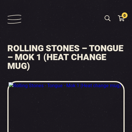
0
ROLLING STONES – TONGUE
– MOK 1 (HEAT CHANGE
MUG)