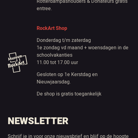
Rotterdampashouders & Donateurs gratis
entree.
RockArt Shop
Donderdag t/m zaterdag
1e zondag vd maand + woensdagen in de
schoolvakanties
11.00 tot 17.00 uur
Gesloten op 1e Kerstdag en
Nieuwjaarsdag.
De shop is gratis toegankelijk
NEWSLETTER
Schrijf je in voor onze nieuwsbrief en blijf op de hoogte