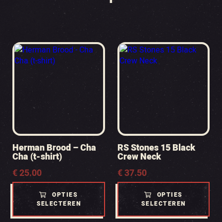
Herman Brood – Cha
RS Stones 15 Black
Cha (t-shirt)
Crew Neck
€
25.00
€
37.50
OPTIES
OPTIES
SELECTEREN
SELECTEREN