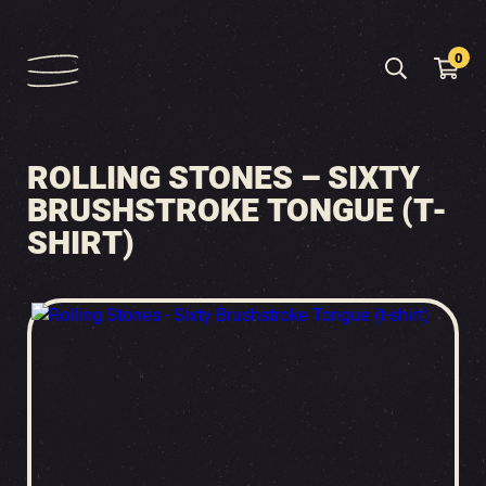
0
ROLLING STONES – SIXTY
BRUSHSTROKE TONGUE (T-
SHIRT)