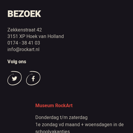
BEZOEK
Zekkenstraat 42
3151 XP Hoek van Holland
0174 - 38 41 03
info@rockart.nl
Volg ons
Museum RockArt
Donderdag t/m zaterdag
1e zondag vd maand + woensdagen in de
schoolvakanties