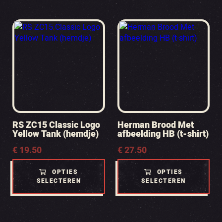
RS ZC15 Classic Logo
Herman Brood Met
Yellow Tank (hemdje)
afbeelding HB (t-shirt)
€
19.50
€
27.50
OPTIES
OPTIES
SELECTEREN
SELECTEREN