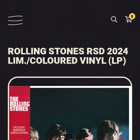
0
ROLLING STONES RSD 2024
LIM./COLOURED VINYL (LP)