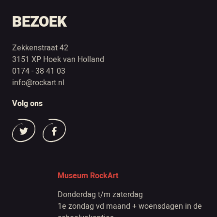
BEZOEK
Zekkenstraat 42
3151 XP Hoek van Holland
0174 - 38 41 03
info@rockart.nl
Volg ons
Museum RockArt
Donderdag t/m zaterdag
1e zondag vd maand + woensdagen in de