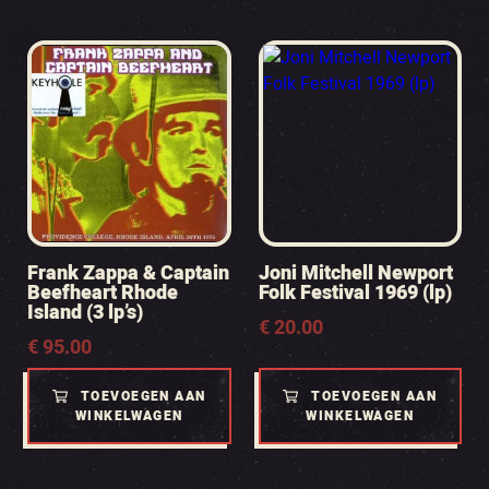
Frank Zappa & Captain
Joni Mitchell Newport
Beefheart Rhode
Folk Festival 1969 (lp)
Island (3 lp’s)
€
20.00
€
95.00
TOEVOEGEN AAN
TOEVOEGEN AAN
WINKELWAGEN
WINKELWAGEN