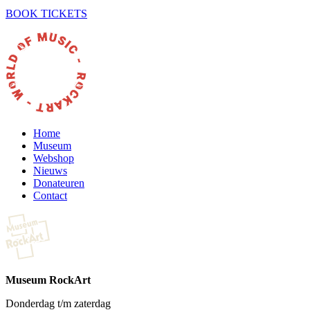
BOOK TICKETS
Home
Museum
Webshop
Nieuws
Donateuren
Contact
Museum RockArt
Donderdag t/m zaterdag