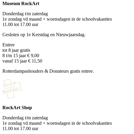
Museum RockArt
Donderdag t/m zaterdag
1e zondag vd maand + woensdagen in de schoolvakanties
11.00 tot 17.00 uur
Gesloten op 1e Kerstdag en Nieuwjaarsdag.
Entree
tot 8 jaar gratis
8 t/m 15 jaar € 9,00
vanaf 15 jaar € 11,50
Rotterdampashouders & Donateurs gratis entree.
RockArt Shop
Donderdag t/m zaterdag
1e zondag vd maand + woensdagen in de schoolvakanties
11.00 tot 17.00 uur