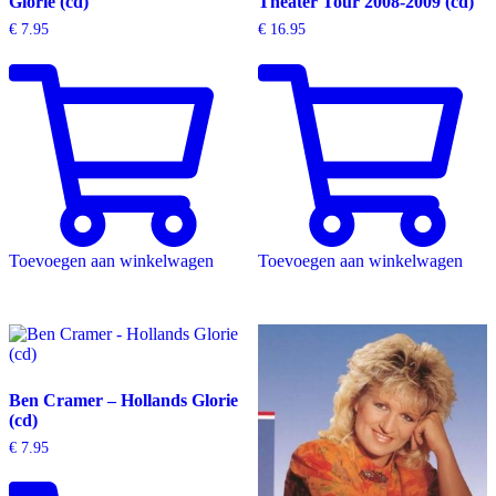
Glorie (cd)
Theater Tour 2008-2009 (cd)
€
7.95
€
16.95
Toevoegen aan winkelwagen
Toevoegen aan winkelwagen
Ben Cramer – Hollands Glorie
(cd)
€
7.95