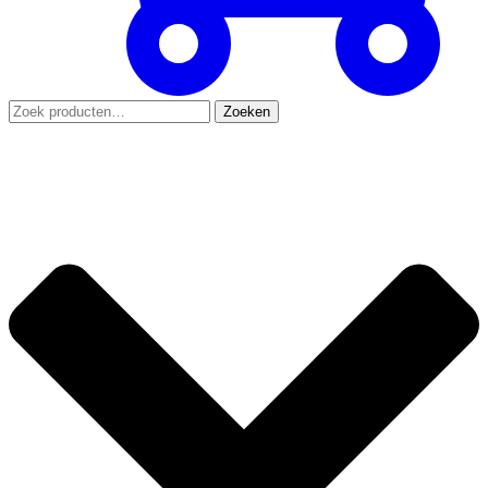
Zoeken
Zoeken
naar: