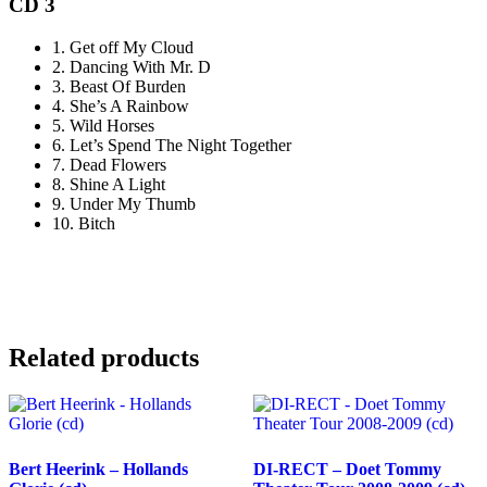
CD 3
1.
Get off My Cloud
2.
Dancing With Mr. D
3.
Beast Of Burden
4.
She’s A Rainbow
5.
Wild Horses
6.
Let’s Spend The Night Together
7.
Dead Flowers
8.
Shine A Light
9.
Under My Thumb
10.
Bitch
Related products
Bert Heerink – Hollands
DI-RECT – Doet Tommy