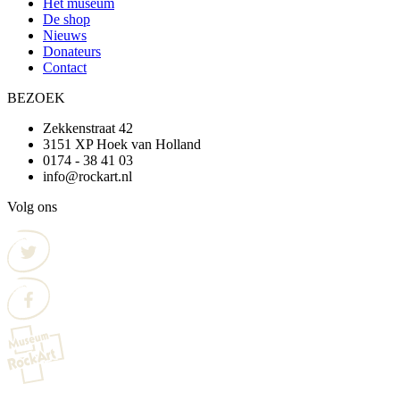
Het museum
De shop
Nieuws
Donateurs
Contact
BEZOEK
Zekkenstraat 42
3151 XP Hoek van Holland
0174 - 38 41 03
info@rockart.nl
Volg ons