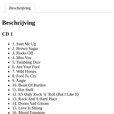
Beschrijving
Beschrijving
CD 1
1.
Start Me Up
2.
Brown Sugar
3.
Rocks Off
4.
Miss You
5.
Tumbling Dice
6.
Just Your Fool
7.
Wild Horses
8.
Fool To Cry
9.
Angie
10.
Beast Of Burden
11.
Hot Stuff
12.
It’s Only Rock ‘n’ Roll (But I Like It)
13.
Rock And A Hard Place
14.
Doom And Gloom
15.
Love Is Strong
16.
Mixed Emotions