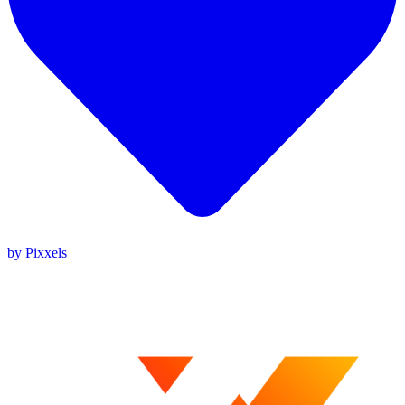
by Pixxels