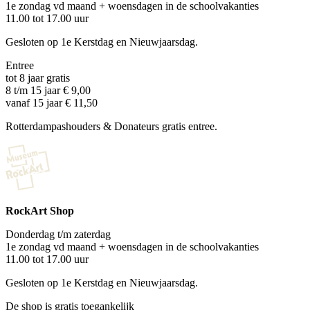
1e zondag vd maand + woensdagen in de schoolvakanties
11.00 tot 17.00 uur
Gesloten op 1e Kerstdag en Nieuwjaarsdag.
Entree
tot 8 jaar gratis
8 t/m 15 jaar € 9,00
vanaf 15 jaar € 11,50
Rotterdampashouders & Donateurs gratis entree.
RockArt Shop
Donderdag t/m zaterdag
1e zondag vd maand + woensdagen in de schoolvakanties
11.00 tot 17.00 uur
Gesloten op 1e Kerstdag en Nieuwjaarsdag.
De shop is gratis toegankelijk