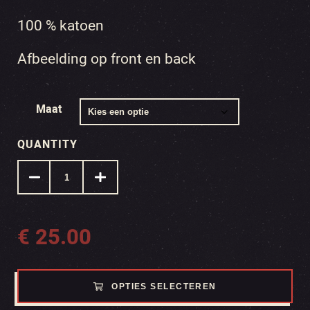
100 % katoen
Afbeelding op front en back
Maat
QUANTITY
€
25.00
OPTIES SELECTEREN