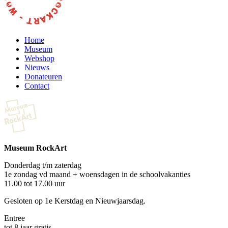
Home
Museum
Webshop
Nieuws
Donateuren
Contact
Museum RockArt
Donderdag t/m zaterdag
1e zondag vd maand + woensdagen in de schoolvakanties
11.00 tot 17.00 uur
Gesloten op 1e Kerstdag en Nieuwjaarsdag.
Entree
tot 8 jaar gratis