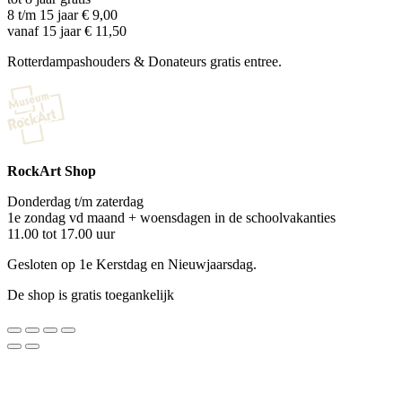
8 t/m 15 jaar € 9,00
vanaf 15 jaar € 11,50
Rotterdampashouders & Donateurs gratis entree.
RockArt Shop
Donderdag t/m zaterdag
1e zondag vd maand + woensdagen in de schoolvakanties
11.00 tot 17.00 uur
Gesloten op 1e Kerstdag en Nieuwjaarsdag.
De shop is gratis toegankelijk