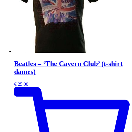
Beatles – ‘The Cavern Club’ (t-shirt
dames)
€
25.00