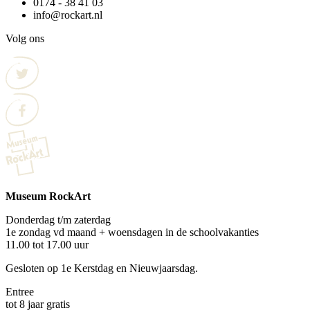
0174 - 38 41 03
info@rockart.nl
Volg ons
Museum RockArt
Donderdag t/m zaterdag
1e zondag vd maand + woensdagen in de schoolvakanties
11.00 tot 17.00 uur
Gesloten op 1e Kerstdag en Nieuwjaarsdag.
Entree
tot 8 jaar gratis