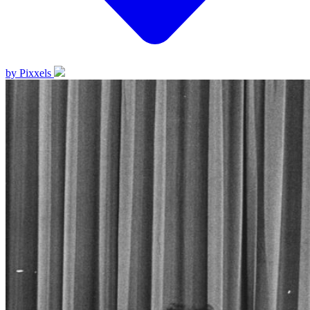
by Pixxels