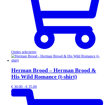
Opties selecteren
Herman Brood – Herman Brood &
His Wild Romance (t-shirt)
Prijsklasse:
€
30.00
-
€
35.00
€ 30.00
tot
€ 35.00