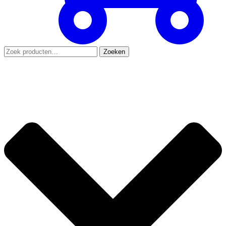
Zoeken
Zoeken
naar: