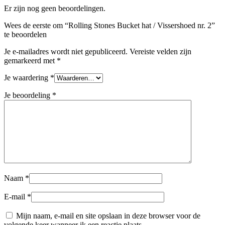
Er zijn nog geen beoordelingen.
Wees de eerste om “Rolling Stones Bucket hat / Vissershoed nr. 2”
te beoordelen
Je e-mailadres wordt niet gepubliceerd.
Vereiste velden zijn
gemarkeerd met
*
Je waardering
*
Je beoordeling
*
Naam
*
E-mail
*
Mijn naam, e-mail en site opslaan in deze browser voor de
volgende keer wanneer ik een reactie plaats.