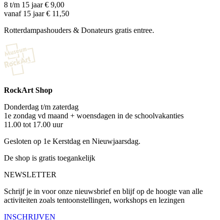
8 t/m 15 jaar € 9,00
vanaf 15 jaar € 11,50
Rotterdampashouders & Donateurs gratis entree.
RockArt Shop
Donderdag t/m zaterdag
1e zondag vd maand + woensdagen in de schoolvakanties
11.00 tot 17.00 uur
Gesloten op 1e Kerstdag en Nieuwjaarsdag.
De shop is gratis toegankelijk
NEWSLETTER
Schrijf je in voor onze nieuwsbrief en blijf op de hoogte van alle
activiteiten zoals tentoonstellingen, workshops en lezingen
INSCHRIJVEN