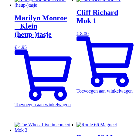
Cliff Richard
Marilyn Monroe
Mok 1
– Klein
(heup-)tasje
€
8.00
€
4.95
Toevoegen aan winkelwagen
Toevoegen aan winkelwagen