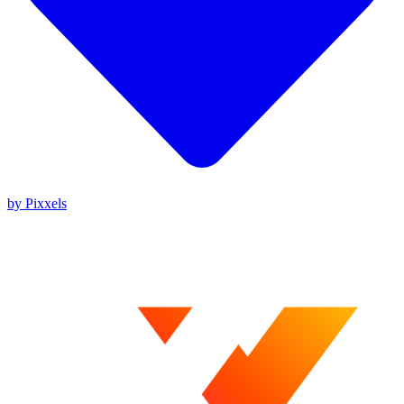
by Pixxels