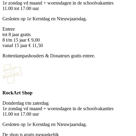
1e zondag vd maand + woensdagen in de schoolvakanties
11.00 tot 17.00 uur
Gesloten op 1e Kerstdag en Nieuwjaarsdag.
Entree
tot 8 jaar gratis
8 t/m 15 jaar € 9,00
vanaf 15 jaar € 11,50
Rotterdampashouders & Donateurs gratis entree.
RockArt Shop
Donderdag t/m zaterdag
1e zondag vd maand + woensdagen in de schoolvakanties
11.00 tot 17.00 uur
Gesloten op 1e Kerstdag en Nieuwjaarsdag.
De shop is gratis toegankelijk