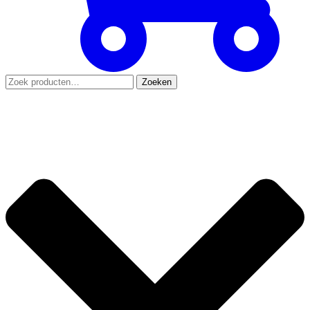
Zoeken
Zoeken
naar: