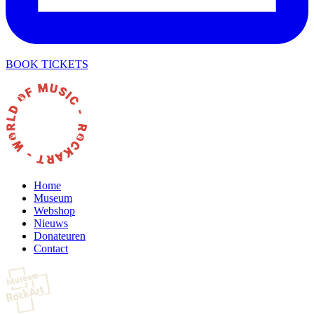
BOOK TICKETS
Home
Museum
Webshop
Nieuws
Donateuren
Contact