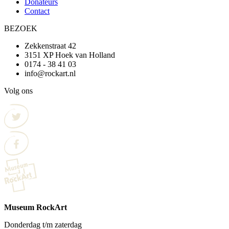
Donateurs
Contact
BEZOEK
Zekkenstraat 42
3151 XP Hoek van Holland
0174 - 38 41 03
info@rockart.nl
Volg ons
Museum RockArt
Donderdag t/m zaterdag