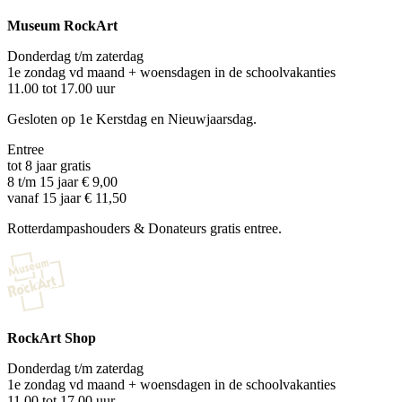
Museum RockArt
Donderdag t/m zaterdag
1e zondag vd maand + woensdagen in de schoolvakanties
11.00 tot 17.00 uur
Gesloten op 1e Kerstdag en Nieuwjaarsdag.
Entree
tot 8 jaar gratis
8 t/m 15 jaar € 9,00
vanaf 15 jaar € 11,50
Rotterdampashouders & Donateurs gratis entree.
RockArt Shop
Donderdag t/m zaterdag
1e zondag vd maand + woensdagen in de schoolvakanties
11.00 tot 17.00 uur