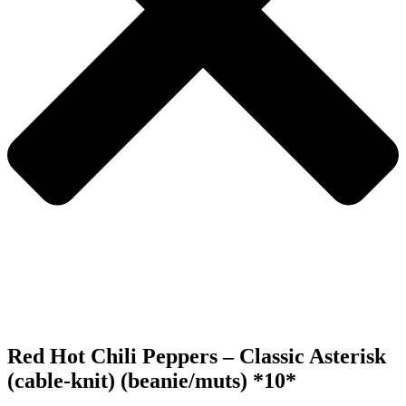
Red Hot Chili Peppers – Classic Asterisk
(cable-knit) (beanie/muts) *10*