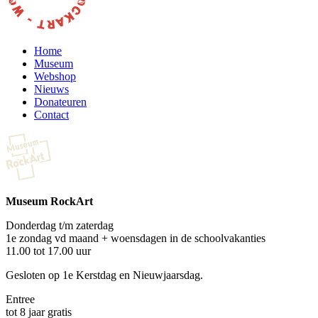
Home
Museum
Webshop
Nieuws
Donateuren
Contact
Museum RockArt
Donderdag t/m zaterdag
1e zondag vd maand + woensdagen in de schoolvakanties
11.00 tot 17.00 uur
Gesloten op 1e Kerstdag en Nieuwjaarsdag.
Entree
tot 8 jaar gratis