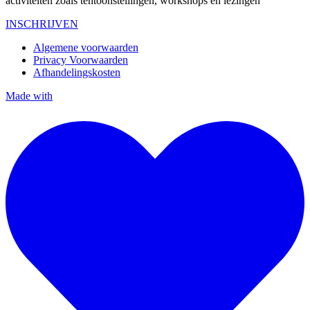
activiteiten zoals tentoonstellingen, workshops en lezingen
INSCHRIJVEN
Algemene voorwaarden
Privacy Voorwaarden
Afhandelingskosten
Made with