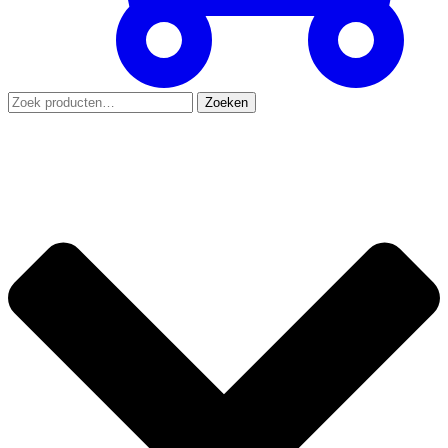
Zoeken
Zoeken
naar: