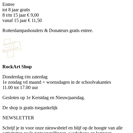
Entree
tot 8 jaar gratis
8 t/m 15 jaar € 9,00
vanaf 15 jaar € 11,50
Rotterdampashouders & Donateurs gratis entree.
RockArt Shop
Donderdag t/m zaterdag
1e zondag vd maand + woensdagen in de schoolvakanties
11.00 tot 17.00 uur
Gesloten op 1e Kerstdag en Nieuwjaarsdag.
De shop is gratis toegankelijk
NEWSLETTER
Schrijf je in voor onze nieuwsbrief en blijf op de hoogte van alle