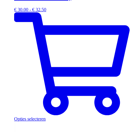
Prijsklasse:
€
30.00
-
€
32.50
€ 30.00
tot
€ 32.50
Opties selecteren