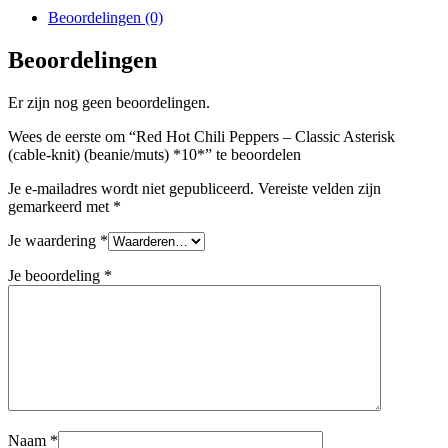
Beoordelingen (0)
Beoordelingen
Er zijn nog geen beoordelingen.
Wees de eerste om “Red Hot Chili Peppers – Classic Asterisk
(cable-knit) (beanie/muts) *10*” te beoordelen
Je e-mailadres wordt niet gepubliceerd.
Vereiste velden zijn
gemarkeerd met
*
Je waardering
*
Je beoordeling
*
Naam
*