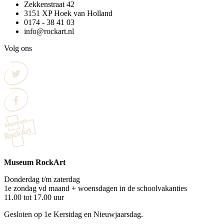
Zekkenstraat 42
3151 XP Hoek van Holland
0174 - 38 41 03
info@rockart.nl
Volg ons
Museum RockArt
Donderdag t/m zaterdag
1e zondag vd maand + woensdagen in de schoolvakanties
11.00 tot 17.00 uur
Gesloten op 1e Kerstdag en Nieuwjaarsdag.