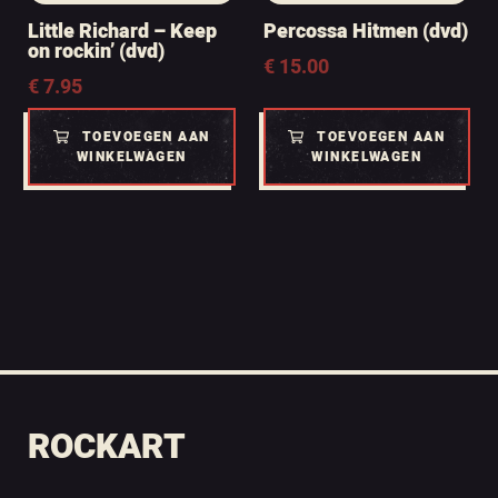
Little Richard – Keep
Percossa Hitmen (dvd)
on rockin’ (dvd)
€
15.00
€
7.95
TOEVOEGEN AAN
TOEVOEGEN AAN
WINKELWAGEN
WINKELWAGEN
ROCKART