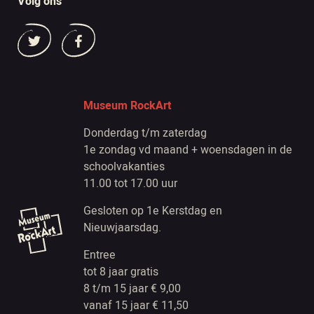
Volg ons
Museum RockArt
Donderdag t/m zaterdag
1e zondag vd maand + woensdagen in de
schoolvakanties
11.00 tot 17.00 uur
Gesloten op 1e Kerstdag en
Nieuwjaarsdag.
Entree
tot 8 jaar gratis
8 t/m 15 jaar € 9,00
vanaf 15 jaar € 11,50