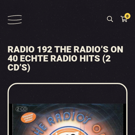
0
RADIO 192 THE RADIO’S ON
40 ECHTE RADIO HITS (2
CD’S)