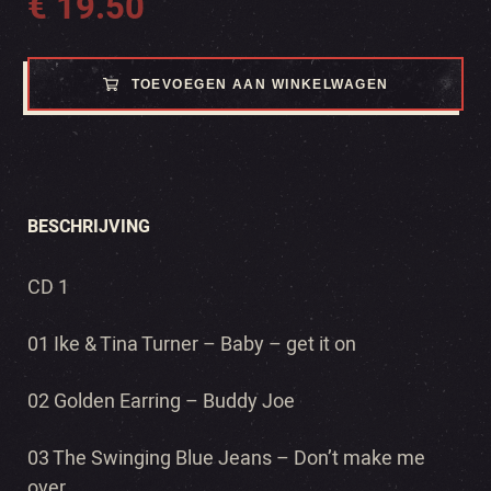
€
19.50
TOEVOEGEN AAN WINKELWAGEN
BESCHRIJVING
CD 1
01 Ike & Tina Turner – Baby – get it on
02 Golden Earring – Buddy Joe
03 The Swinging Blue Jeans – Don’t make me
over