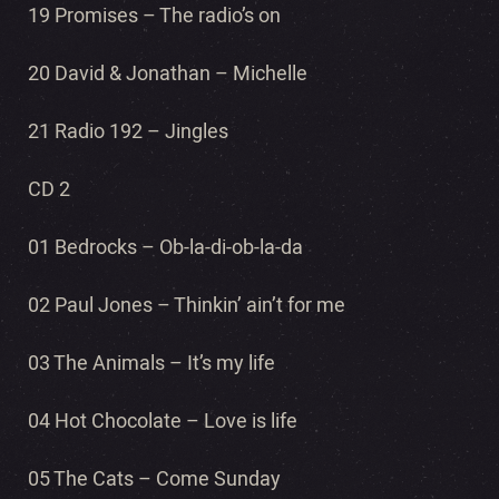
19 Promises – The radio’s on
20 David & Jonathan – Michelle
21 Radio 192 – Jingles
CD 2
01 Bedrocks – Ob-la-di-ob-la-da
02 Paul Jones – Thinkin’ ain’t for me
03 The Animals – It’s my life
04 Hot Chocolate – Love is life
05 The Cats – Come Sunday