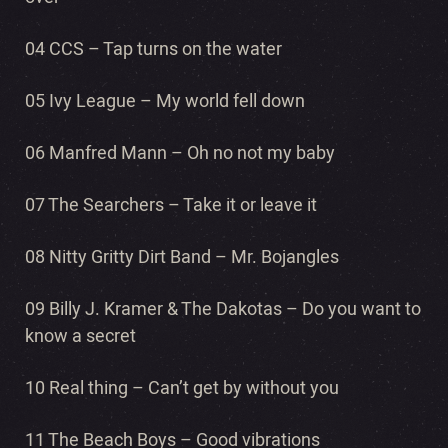
04 CCS – Tap turns on the water
05 Ivy League – My world fell down
06 Manfred Mann – Oh no not my baby
07 The Searchers – Take it or leave it
08 Nitty Gritty Dirt Band – Mr. Bojangles
09 Billy J. Kramer & The Dakotas – Do you want to
know a secret
10 Real thing – Can’t get by without you
11 The Beach Boys – Good vibrations