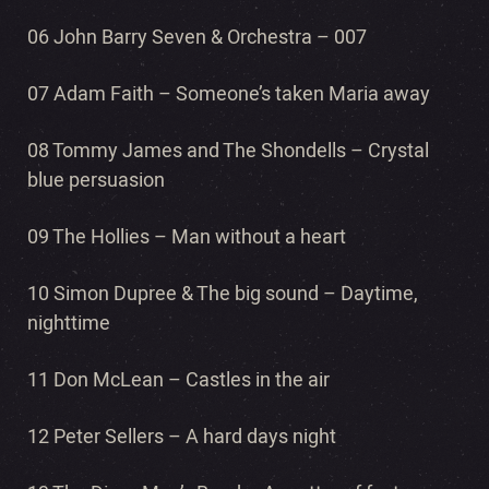
06 John Barry Seven & Orchestra – 007
07 Adam Faith – Someone’s taken Maria away
08 Tommy James and The Shondells – Crystal
blue persuasion
09 The Hollies – Man without a heart
10 Simon Dupree & The big sound – Daytime,
nighttime
11 Don McLean – Castles in the air
12 Peter Sellers – A hard days night