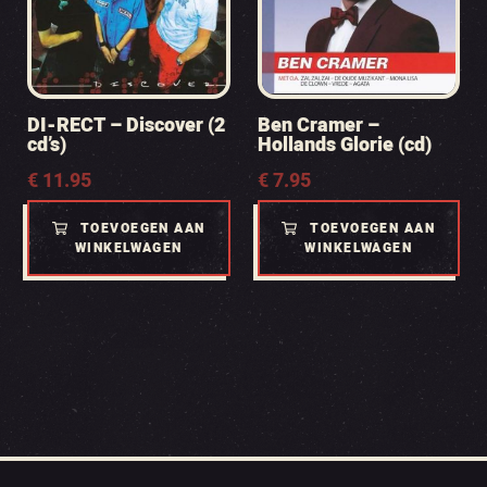
DI-RECT – Discover (2
Ben Cramer –
cd’s)
Hollands Glorie (cd)
€
11.95
€
7.95
TOEVOEGEN AAN
TOEVOEGEN AAN
WINKELWAGEN
WINKELWAGEN