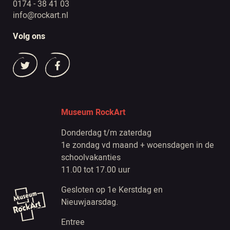
0174 - 38 41 03
info@rockart.nl
Volg ons
Museum RockArt
Donderdag t/m zaterdag
1e zondag vd maand + woensdagen in de
schoolvakanties
11.00 tot 17.00 uur
Gesloten op 1e Kerstdag en
Nieuwjaarsdag.
Entree