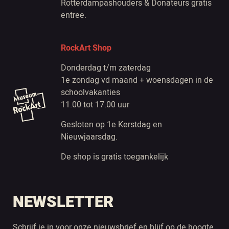
Rotterdampashouders & Donateurs gratis
entree.
RockArt Shop
Donderdag t/m zaterdag
1e zondag vd maand + woensdagen in de
schoolvakanties
11.00 tot 17.00 uur
Gesloten op 1e Kerstdag en
Nieuwjaarsdag.
De shop is gratis toegankelijk
NEWSLETTER
Schrijf je in voor onze nieuwsbrief en blijf op de hoogte