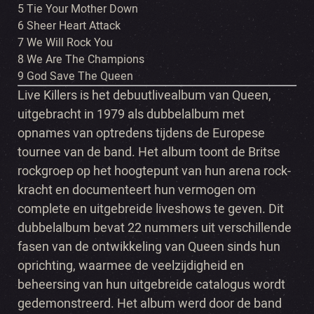
5 Tie Your Mother Down
6 Sheer Heart Attack
7 We Will Rock You
8 We Are The Champions
9 God Save The Queen
Live Killers is het debuutlivealbum van Queen,
uitgebracht in 1979 als dubbelalbum met
opnames van optredens tijdens de Europese
tournee van de band. Het album toont de Britse
rockgroep op het hoogtepunt van hun arena rock-
kracht en documenteert hun vermogen om
complete en uitgebreide liveshows te geven. Dit
dubbelalbum bevat 22 nummers uit verschillende
fasen van de ontwikkeling van Queen sinds hun
oprichting, waarmee de veelzijdigheid en
beheersing van hun uitgebreide catalogus wordt
gedemonstreerd. Het album werd door de band