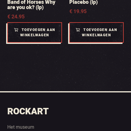
Band of Horses Why
Placebo (lp)
are you ok? (lp)
€
19.95
€
24.95
TOEVOEGEN AAN
TOEVOEGEN AAN
WINKELWAGEN
WINKELWAGEN
ROCKART
Het museum