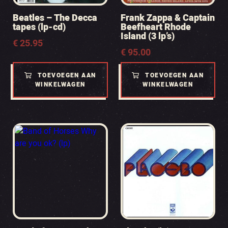
Beatles – The Decca
Frank Zappa & Captain
tapes (lp-cd)
Beefheart Rhode
Island (3 lp’s)
€
25.95
€
95.00
TOEVOEGEN AAN
TOEVOEGEN AAN
WINKELWAGEN
WINKELWAGEN