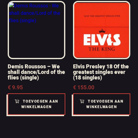
Demis Roussos – We
Elvis Presley 18 Of the
shall dance/Lord of the
greatest singles ever
flies (single)
(18 singles)
€
9.95
€
155.00
TOEVOEGEN AAN
TOEVOEGEN AAN
WINKELWAGEN
WINKELWAGEN