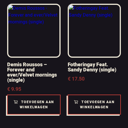
Demis Roussos –
Fotheringay Feat.
Forever and
Sandy Denny (single)
ever/Velvet mornings
€
17.50
(single)
€
9.95
TOEVOEGEN AAN
TOEVOEGEN AAN
WINKELWAGEN
WINKELWAGEN