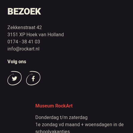
BEZOEK
Zekkenstraat 42
3151 XP Hoek van Holland
0174 - 38 41 03
info@rockart.nl
Volg ons
Museum RockArt
Donderdag t/m zaterdag
1e zondag vd maand + woensdagen in de
schoolvakanties