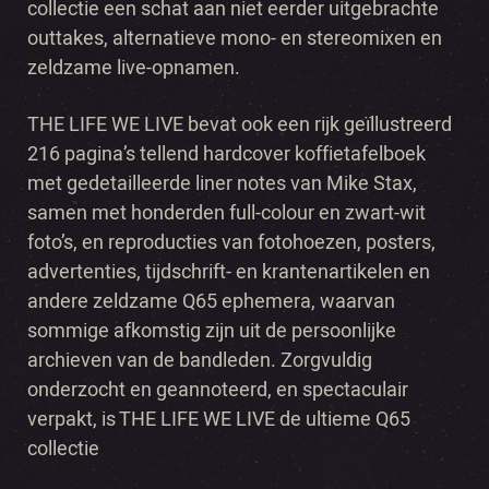
collectie een schat aan niet eerder uitgebrachte
outtakes, alternatieve mono- en stereomixen en
zeldzame live-opnamen.
THE LIFE WE LIVE bevat ook een rijk geïllustreerd
216 pagina’s tellend hardcover koffietafelboek
met gedetailleerde liner notes van Mike Stax,
samen met honderden full-colour en zwart-wit
foto’s, en reproducties van fotohoezen, posters,
advertenties, tijdschrift- en krantenartikelen en
andere zeldzame Q65 ephemera, waarvan
sommige afkomstig zijn uit de persoonlijke
archieven van de bandleden. Zorgvuldig
onderzocht en geannoteerd, en spectaculair
verpakt, is THE LIFE WE LIVE de ultieme Q65
collectie