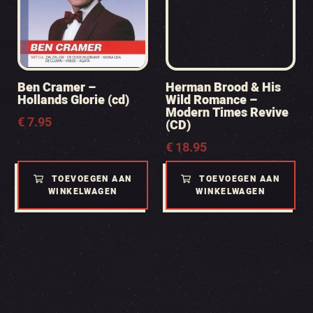
Ben Cramer –
Herman Brood & His
Hollands Glorie (cd)
Wild Romance –
Modern Times Revive
€
7.95
(CD)
€
18.95
TOEVOEGEN AAN
TOEVOEGEN AAN
WINKELWAGEN
WINKELWAGEN