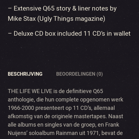
– Extensive Q65 story & liner notes by
Mike Stax (Ugly Things magazine)
– Deluxe CD box included 11 CD’s in wallet
BESCHRIJVING
BEOORDELINGEN (0)
THE LIFE WE LIVE is de definitieve Q65
anthologie, die hun complete opgenomen werk
1966-2000 presenteert op 11 CD’s, allemaal
afkomstig van de originele mastertapes. Naast
alle albums en singles van de groep, en Frank
Nuijens’ soloalbum Rainman uit 1971, bevat de