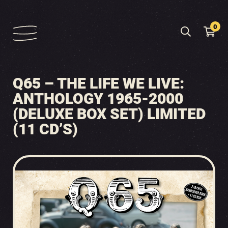
0
Q65 – THE LIFE WE LIVE:
ANTHOLOGY 1965-2000
(DELUXE BOX SET) LIMITED
(11 CD’S)