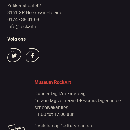
Zekkenstraat 42
3151 XP Hoek van Holland
0174 - 38 41 03
info@rockart.nl
Volg ons
Museum RockArt
Donderdag t/m zaterdag
1e zondag vd maand + woensdagen in de
schoolvakanties
11.00 tot 17.00 uur
Gesloten op 1e Kerstdag en