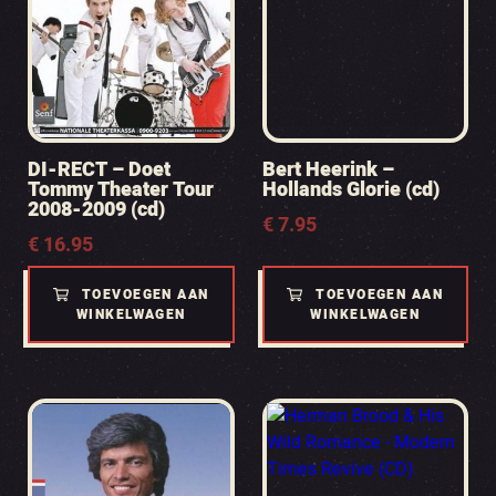
DI-RECT – Doet
Bert Heerink –
Tommy Theater Tour
Hollands Glorie (cd)
2008-2009 (cd)
€
7.95
€
16.95
TOEVOEGEN AAN
TOEVOEGEN AAN
WINKELWAGEN
WINKELWAGEN