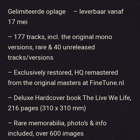
Gelimiteerde oplage – leverbaar vanaf
17 mei
– 177 tracks, incl. the original mono
versions, rare & 40 unreleased
tracks/versions
– Exclusively restored, HQ remastered
from the original masters at FineTune.nl
– Deluxe Hardcover book The Live We Life,
216 pages (310 x 310 mm)
– Rare memorabilia, photo’s & info
included, over 600 images