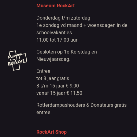
Museum RockArt
Donderdag t/m zaterdag
1e zondag vd maand + woensdagen in de
schoolvakanties
11.00 tot 17.00 uur
Gesloten op 1e Kerstdag en
Nieuwjaarsdag.
Entree
tot 8 jaar gratis
8 t/m 15 jaar € 9,00
vanaf 15 jaar € 11,50
Rotterdampashouders & Donateurs gratis
entree.
RockArt Shop