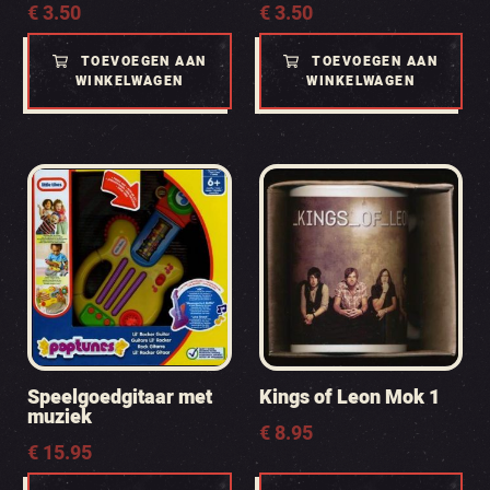
€
3.50
€
3.50
TOEVOEGEN AAN
TOEVOEGEN AAN
WINKELWAGEN
WINKELWAGEN
Speelgoedgitaar met
Kings of Leon Mok 1
muziek
€
8.95
€
15.95